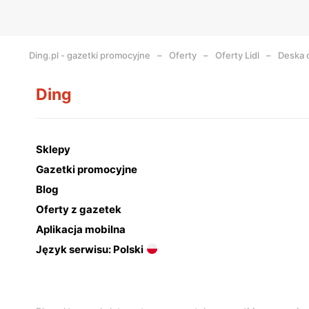
Ding.pl - gazetki promocyjne
Oferty
Oferty Lidl
Deska d
Ding
Sklepy
Gazetki promocyjne
Blog
Oferty z gazetek
Aplikacja mobilna
Język serwisu: Polski