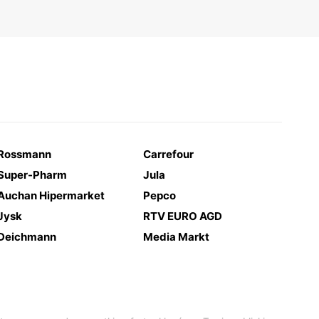
Rossmann
Carrefour
Super-Pharm
Jula
Auchan Hipermarket
Pepco
Jysk
RTV EURO AGD
Deichmann
Media Markt