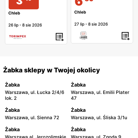
6
3
Chleb
Chleb
27 lip
-
8 sie 2026
26 lip
-
8 sie 2026
Żabka sklepy w Twojej okolicy
Żabka
Żabka
Warszawa, ul. Łucka 2/4/6
Warszawa, ul. Emilii Plater
lok. 2
47
Żabka
Żabka
Warszawa, ul. Sienna 72
Warszawa, ul. Śliska 3/1u
Żabka
Żabka
Warszawa al. Jerozolimskie
Warszawa, ul. Zgoda 9