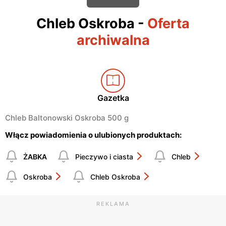
Chleb Oskroba
-
Oferta
archiwalna
Gazetka
Chleb Baltonowski Oskroba 500 g
Włącz powiadomienia o ulubionych produktach:
ŻABKA
Pieczywo i ciasta
Chleb
Oskroba
Chleb Oskroba
REKLAMA