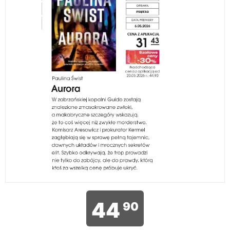
44
90