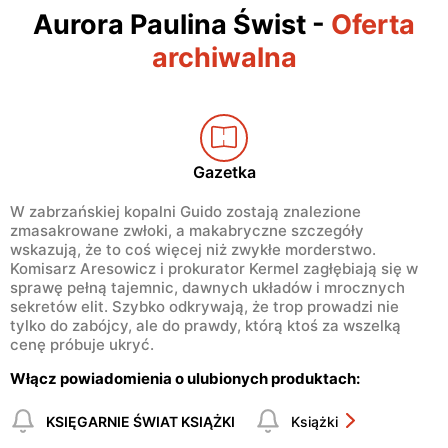
Aurora Paulina Świst
-
Oferta
archiwalna
Gazetka
W zabrzańskiej kopalni Guido zostają znalezione
zmasakrowane zwłoki, a makabryczne szczegóły
wskazują, że to coś więcej niż zwykłe morderstwo.
Komisarz Aresowicz i prokurator Kermel zagłębiają się w
sprawę pełną tajemnic, dawnych układów i mrocznych
sekretów elit. Szybko odkrywają, że trop prowadzi nie
tylko do zabójcy, ale do prawdy, którą ktoś za wszelką
cenę próbuje ukryć.
Włącz powiadomienia o ulubionych produktach:
KSIĘGARNIE ŚWIAT KSIĄŻKI
Książki