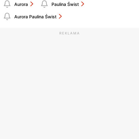
Aurora
Paulina Świst
Aurora Paulina Świst
REKLAMA