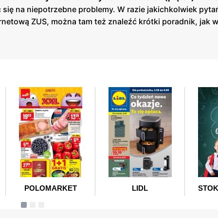
ć się na niepotrzebne problemy. W razie jakichkolwiek pyta
etową ZUS, można tam też znaleźć krótki poradnik, jak w