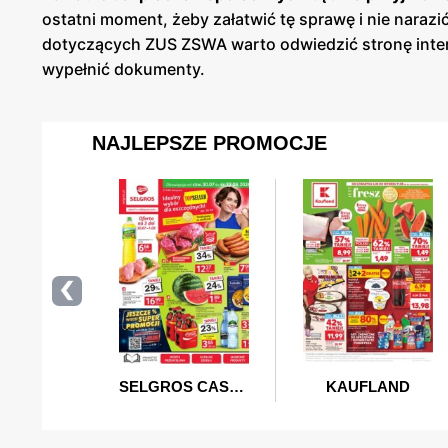
ostatni moment, żeby załatwić tę sprawę i nie narazi
dotyczących ZUS ZSWA warto odwiedzić stronę intern
wypełnić dokumenty.