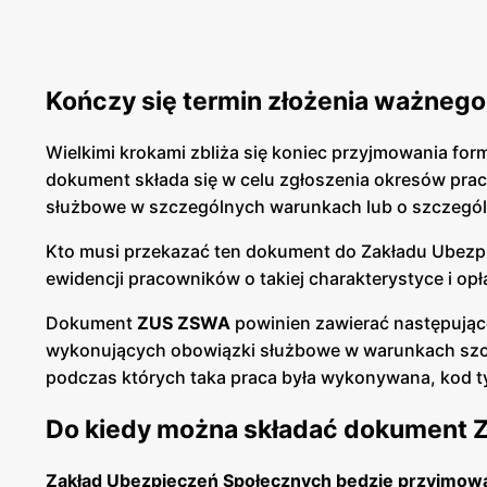
Kończy się termin złożenia ważneg
Wielkimi krokami zbliża się koniec przyjmowania for
dokument składa się w celu zgłoszenia okresów pr
służbowe w szczególnych warunkach lub o szczegól
Kto musi przekazać ten dokument do Zakładu Ubezpi
ewidencji pracowników o takiej charakterystyce i o
Dokument
ZUS ZSWA
powinien zawierać następujące
wykonujących obowiązki służbowe w warunkach szcze
podczas których taka praca była wykonywana, kod ty
Do kiedy można składać dokument
Zakład Ubezpieczeń Społecznych będzie przyjmowa