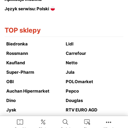
Język serwisu: Polski
TOP sklepy
Biedronka
Lidl
Rossmann
Carrefour
Kaufland
Netto
Super-Pharm
Jula
OBI
POLOmarket
Auchan Hipermarket
Pepco
Dino
Douglas
Jysk
RTV EURO AGD
Action
Media Expert