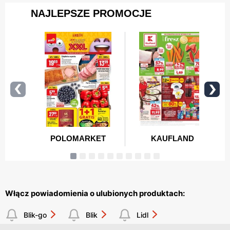
Włącz powiadomienia o ulubionych produktach:
Blik-go
Blik
Lidl