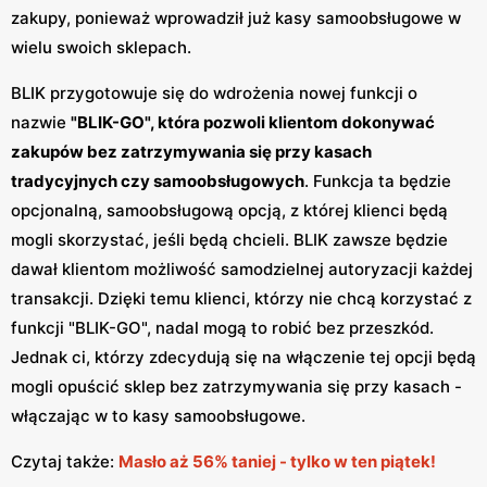
zakupy, ponieważ wprowadził już kasy samoobsługowe w
wielu swoich sklepach.
BLIK przygotowuje się do wdrożenia nowej funkcji o
nazwie
"BLIK-GO", która pozwoli klientom dokonywać
zakupów bez zatrzymywania się przy kasach
tradycyjnych czy samoobsługowych
. Funkcja ta będzie
opcjonalną, samoobsługową opcją, z której klienci będą
mogli skorzystać, jeśli będą chcieli. BLIK zawsze będzie
dawał klientom możliwość samodzielnej autoryzacji każdej
transakcji. Dzięki temu klienci, którzy nie chcą korzystać z
funkcji "BLIK-GO", nadal mogą to robić bez przeszkód.
Jednak ci, którzy zdecydują się na włączenie tej opcji będą
mogli opuścić sklep bez zatrzymywania się przy kasach -
włączając w to kasy samoobsługowe.
Czytaj także:
Masło aż 56% taniej - tylko w ten piątek!