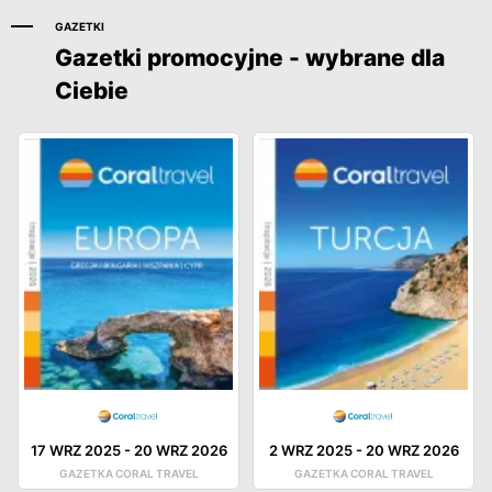
GAZETKI
Gazetki promocyjne - wybrane dla
Ciebie
17 WRZ 2025
-
20 WRZ 2026
2 WRZ 2025
-
20 WRZ 2026
GAZETKA CORAL TRAVEL
GAZETKA CORAL TRAVEL