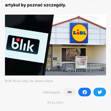
artykuł by poznać szczegóły.
BLIK-GO w Lidlu, fot. Adobe Stock
Udostępnij:
REKLAMA