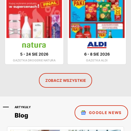
5
-
24 SIE 2026
6
-
8 SIE 2026
GAZETKA DROGERIE NATURA
GAZETKA ALDI
ZOBACZ WSZYSTKIE
ARTYKUŁY
GOOGLE NEWS
Blog