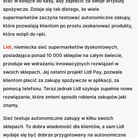
stać w kolejce do kasy, aby zapłacić za swoje artykuły
spożywcze. Dzieje się tak dlatego, że wiele
supermarketów zaczyna testować autonomiczne zakupy,
które pozwalają klientom po prostu zeskanować produkty,
które wzięli do ręki.
Lidl
, niemiecka sieć supermarketów dyskontowych,
posiadająca ponad 10 000 sklepów na całym świecie,
przoduje we wdrażaniu innowacyjnych rozwiązań w
swoich sklepach. Jej ostatni projekt Lidl Pay, pozwala
klientom płacić za zakupy spożywcze w aplikacji, za
pomocą telefonu. Teraz jednak Lidl szykuje zupełnie nowe
rozwiązanie, które zmieni sposób robienia zakupów jaki
znamy.
Sieć testuje autonomiczne zakupy w kilku swoich
sklepach. To dobra wiadomość dla klientów, a sam Lidl
wydaje się być dobrze przygotowany na autonomiczne