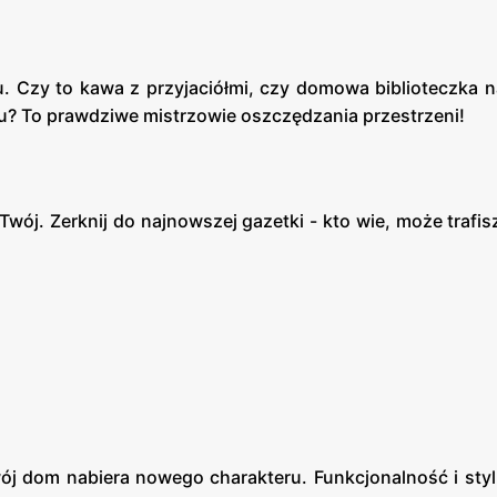
u. Czy to kawa z przyjaciółmi, czy domowa biblioteczka na
u? To prawdziwe mistrzowie oszczędzania przestrzeni!
ój. Zerknij do najnowszej gazetki - kto wie, może trafis
wój dom nabiera nowego charakteru. Funkcjonalność i sty