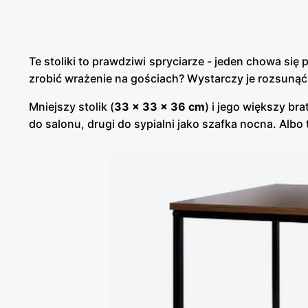
Te stoliki to prawdziwi spryciarze - jeden chowa si
zrobić wrażenie na gościach? Wystarczy je rozsunąć,
Mniejszy stolik (
33 x 33 x 36 cm
) i jego większy brat
do salonu, drugi do sypialni jako szafka nocna. Alb