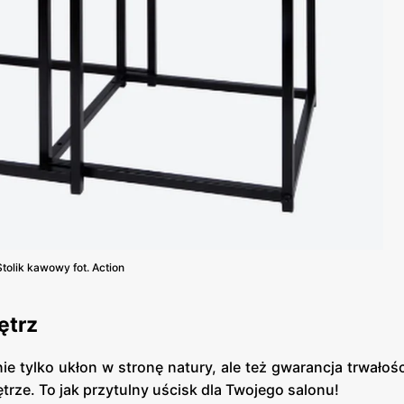
Stolik kawowy fot. Action
ętrz
ie tylko ukłon w stronę natury, ale też gwarancja trwałoś
trze. To jak przytulny uścisk dla Twojego salonu!