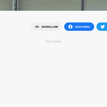
SKOPIUJ LINK
UDOSTĘPNIJ
REKLAMA