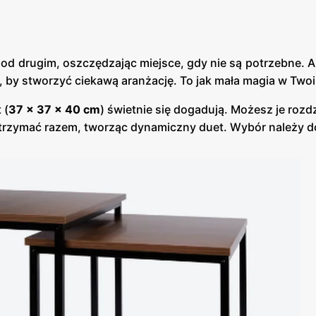
ę pod drugim, oszczędzając miejsce, gdy nie są potrzebne. 
 by stworzyć ciekawą aranżację. To jak mała magia w Twoi
 (
37 x 37 x 40 cm
) świetnie się dogadują. Możesz je rozdz
o trzymać razem, tworząc dynamiczny duet. Wybór należy d