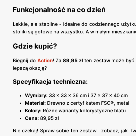
Funkcjonalność na co dzień
Lekkie, ale stabilne - idealne do codziennego użytk
stoliki są gotowe na wszystko. A w małym mieszkani
Gdzie kupić?
Biegnij do
Action
! Za
89,95 zł
ten zestaw może być Tw
lepszą okazję?
Specyfikacja techniczna:
Wymiary:
33 x 33 x 36 cm i 37 x 37 x 40 cm
Materiał:
Drewno z certyfikatem FSC®, metal
Kolory:
Różne warianty kolorystyczne blatu
Cena:
89,95 zł
Nie czekaj! Spraw sobie ten zestaw i zobacz, jak T