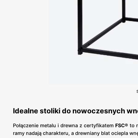
Idealne stoliki do nowoczesnych wn
Połączenie metalu i drewna z certyfikatem
FSC®
to n
ramy nadają charakteru, a drewniany blat ociepla wnę