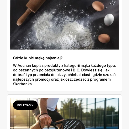
Gdzie kupić mąkę najtaniej?
W Auchan kupisz produkty z kategorii mąka każdego typu:
od pszennych po bezglutenowe i BIO. Dowiesz się, jak
dobrać typ przemiału do pizzy, chleba i ciast, gdzie szukać
najlepszych promocji oraz jak oszczędzać z programem
Skarbonka.
POLECAMY