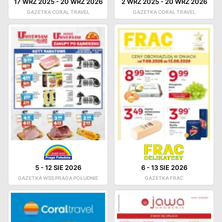
17 WRZ 2025
-
20 WRZ 2026
2 WRZ 2025
-
20 WRZ 2026
GAZETKA CORAL TRAVEL
GAZETKA CORAL TRAVEL
5
-
12 SIE 2026
6
-
13 SIE 2026
GAZETKA WSS PRAGA POŁUDNIE
GAZETKA FRAC