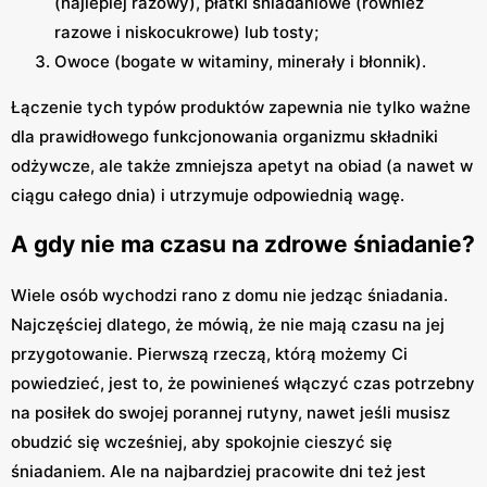
(najlepiej razowy), płatki śniadaniowe (również
razowe i niskocukrowe) lub tosty;
Owoce (bogate w witaminy, minerały i błonnik).
Łączenie tych typów produktów zapewnia nie tylko ważne
dla prawidłowego funkcjonowania organizmu składniki
odżywcze, ale także zmniejsza apetyt na obiad (a nawet w
ciągu całego dnia) i utrzymuje odpowiednią wagę.
A gdy nie ma czasu na zdrowe śniadanie?
Wiele osób wychodzi rano z domu nie jedząc śniadania.
Najczęściej dlatego, że mówią, że nie mają czasu na jej
przygotowanie. Pierwszą rzeczą, którą możemy Ci
powiedzieć, jest to, że powinieneś włączyć czas potrzebny
na posiłek do swojej porannej rutyny, nawet jeśli musisz
obudzić się wcześniej, aby spokojnie cieszyć się
śniadaniem. Ale na najbardziej pracowite dni też jest