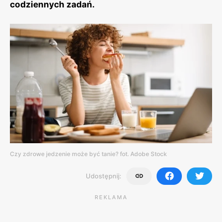
codziennych zadań.
Czy zdrowe jedzenie może być tanie? fot. Adobe Stock
Udostępnij:
REKLAMA