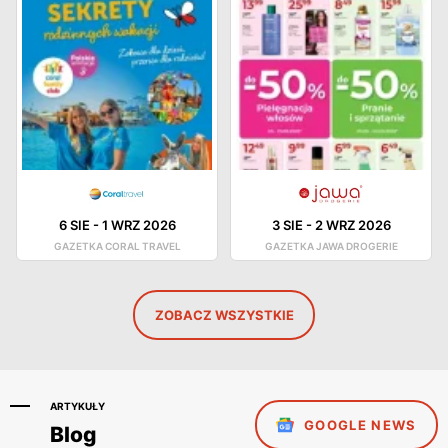
6 SIE
-
1 WRZ 2026
3 SIE
-
2 WRZ 2026
GAZETKA CORAL TRAVEL
GAZETKA JAWA DROGERIE
ZOBACZ WSZYSTKIE
ARTYKUŁY
GOOGLE NEWS
Blog