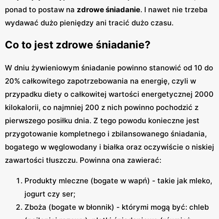
ponad to postaw na
zdrowe śniadanie
. I nawet nie trzeba
wydawać dużo pieniędzy ani tracić dużo czasu.
Co to jest zdrowe śniadanie?
W dniu żywieniowym śniadanie powinno stanowić od 10 do
20% całkowitego zapotrzebowania na energię, czyli w
przypadku diety o całkowitej wartości energetycznej 2000
kilokalorii, co najmniej 200 z nich powinno pochodzić z
pierwszego posiłku dnia. Z tego powodu konieczne jest
przygotowanie kompletnego i zbilansowanego śniadania,
bogatego w węglowodany i białka oraz oczywiście o niskiej
zawartości tłuszczu. Powinna ona zawierać:
Produkty mleczne (bogate w wapń) - takie jak mleko,
jogurt czy ser;
Zboża (bogate w błonnik) - którymi mogą być: chleb