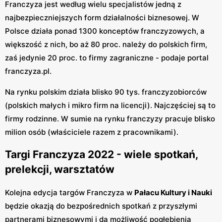
Franczyza jest według wielu specjalistów jedną z
najbezpieczniejszych form działalności biznesowej. W
Polsce działa ponad 1300 konceptów franczyzowych, a
większość z nich, bo aż 80 proc. należy do polskich firm,
zaś jedynie 20 proc. to firmy zagraniczne - podaje portal
franczyza.pl.
Na rynku polskim działa blisko 90 tys. franczyzobiorców
(polskich małych i mikro firm na licencji). Najczęściej są to
firmy rodzinne. W sumie na rynku franczyzy pracuje blisko
milion osób (właściciele razem z pracownikami).
Targi Franczyza 2022 - wiele spotkań,
prelekcji, warsztatów
Kolejna edycja targów Franczyza w
Pałacu Kultury i Nauki
będzie okazją do bezpośrednich spotkań z przyszłymi
partnerami biznesowymi i da możliwość pogłębienia