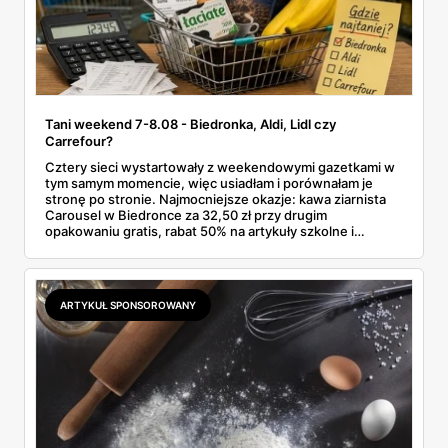
Tani weekend 7-8.08 - Biedronka, Aldi, Lidl czy
Carrefour?
Cztery sieci wystartowały z weekendowymi gazetkami w
tym samym momencie, więc usiadłam i porównałam je
stronę po stronie. Najmocniejsze okazje: kawa ziarnista
Carousel w Biedronce za 32,50 zł przy drugim
opakowaniu gratis, rabat 50% na artykuły szkolne i
przemysłowe przy zakupie trzech sztuk oraz banany po
2,99 zł za kilogram, ale wyłącznie w sobotę z aplikacją. Aldi
odpowiada masłem za 2,99 zł. Werdykt w skrócie:
najwięcej wyciśniesz z Biedronki, po świeże warzywa jedź
ARTYKUŁ SPONSOROWANY
do Aldi.