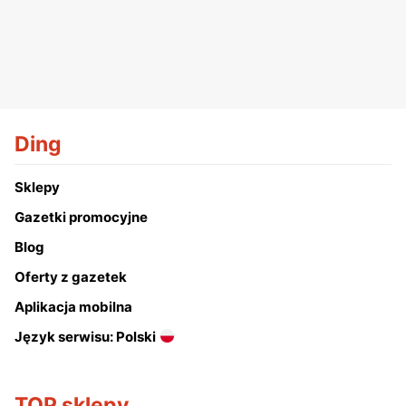
Ding
Sklepy
Gazetki promocyjne
Blog
Oferty z gazetek
Aplikacja mobilna
Język serwisu: Polski
TOP sklepy