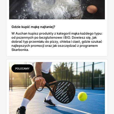
Gdzie kupić mąkę najtaniej?
W Auchan kupisz produkty z kategorii mąka każdego typu:
od pszennych po bezglutenowe i BIO. Dowiesz się, jak
dobrać typ przemiału do pizzy, chleba i ciast, gdzie szukać
najlepszych promocji oraz jak oszczędzać z programem
Skarbonka.
POLECAMY