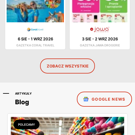
6 SIE
-
1 WRZ 2026
3 SIE
-
2 WRZ 2026
GAZETKA CORAL TRAVEL
GAZETKA JAWA DROGERIE
ZOBACZ WSZYSTKIE
ARTYKUŁY
GOOGLE NEWS
Blog
POLECAMY