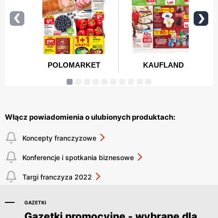
Włącz powiadomienia o ulubionych produktach:
Koncepty franczyzowe
Konferencje i spotkania biznesowe
Targi franczyza 2022
GAZETKI
Gazetki promocyjne - wybrane dla