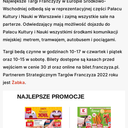
Największe Targi Franczyzy w Europie Środkowo-
Wschodniej odbedą się w reprezentacyjnej części Pałacu
Kultury i Nauki w Warszawie i zajmą wszystkie sale na
parterze. Odwiedzający mają możliwość dojazdu do
Pałacu Kultury i Nauki wszystkimi środkami komunikacji
miejskiej: metrem, tramwajem, autobusem i pociągami.
Targi bedą czynne w godzinach 10-17 w czwartek i piątek
oraz 10-15 w sobotę. Bilety dostępne są kasach przed
wejściem w cenie 30 zł oraz online na bilet.franczyza.pl.
Partnerem Strategicznym Targów Franczyza 2022 roku
jest
Żabka
.