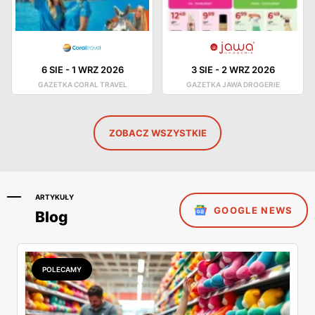
6 SIE
-
1 WRZ 2026
3 SIE
-
2 WRZ 2026
GAZETKA CORAL TRAVEL
GAZETKA JAWA DROGERIE
ZOBACZ WSZYSTKIE
ARTYKUŁY
GOOGLE NEWS
Blog
POLECAMY