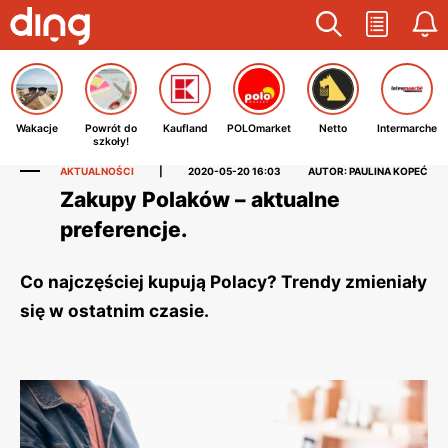
Wakacje
Powrót do
Kaufland
POLOmarket
Netto
Intermarche
szkoły!
AKTUALNOŚCI
|
2020-05-20 16:03
AUTOR: PAULINA KOPEĆ
Zakupy Polaków – aktualne
preferencje.
Co najczęściej kupują Polacy? Trendy zmieniały
się w ostatnim czasie.