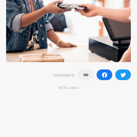
Udostępnij:
REKLAMA