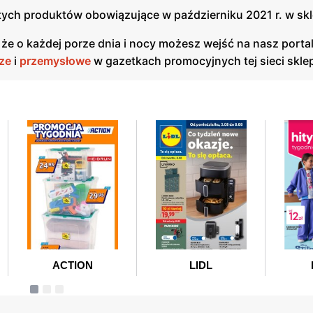
e tych produktów obowiązujące w październiku 2021 r. w skl
 że o każdej porze dnia i nocy możesz wejść na nasz porta
ze
i
przemysłowe
w gazetkach promocyjnych tej sieci skl