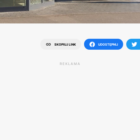
SKOPIUJ LINK
UDOSTĘPNIJ
REKLAMA