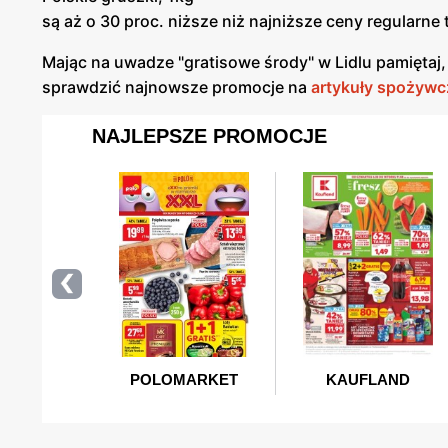
są aż o 30 proc. niższe niż najniższe ceny regularn
Mając na uwadze "gratisowe środy" w Lidlu pamiętaj,
sprawdzić najnowsze promocje na
artykuły spożywc