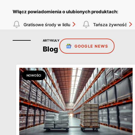
Włącz powiadomienia o ulubionych produktach:
Gratisowe środy w lidlu
Tańsza żywność
ARTYKUŁY
GOOGLE NEWS
Blog
NOWOŚCI