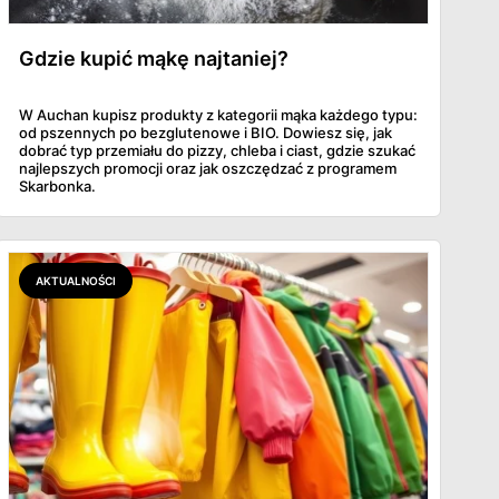
Gdzie kupić mąkę najtaniej?
W Auchan kupisz produkty z kategorii mąka każdego typu:
od pszennych po bezglutenowe i BIO. Dowiesz się, jak
dobrać typ przemiału do pizzy, chleba i ciast, gdzie szukać
najlepszych promocji oraz jak oszczędzać z programem
Skarbonka.
AKTUALNOŚCI