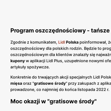
Program oszczędnościowy - tańsze
Zgodnie z komunikatem,
Lidl
Polska
poinformował, ż
oszczędnościowy dla polskich rodzin. Będzie to pr
oszczędnościowym dla klientów znalazły się najważni
kupony
w aplikacji Lidl Plus, uzupełnione nowymi o
artykuły spożywcze.
Konkretnie do trwających akcji specjalnych Lidl Polsk
mięsa
oraz "
gratisowe środy
" przy zakupach z aplik
prowadzone, co najmniej do końca listopada 2022 r
Moc okazji w "gratisowe środy"