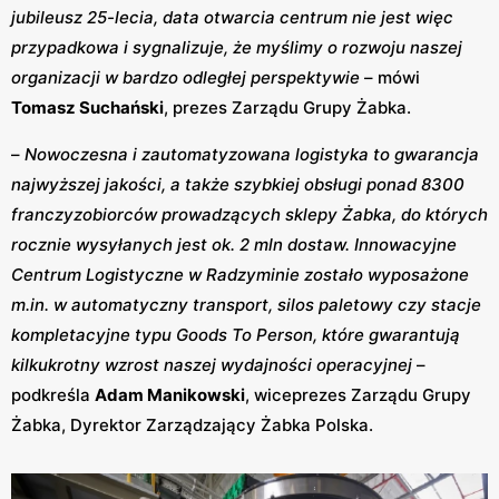
jubileusz 25-lecia, data otwarcia centrum nie jest więc
przypadkowa i sygnalizuje, że myślimy o rozwoju naszej
organizacji w bardzo odległej perspektywie
– mówi
Tomasz Suchański
, prezes Zarządu Grupy Żabka.
–
Nowoczesna i zautomatyzowana logistyka to gwarancja
najwyższej jakości, a także szybkiej obsługi ponad 8300
franczyzobiorców prowadzących sklepy Żabka, do których
rocznie wysyłanych jest ok. 2 mln dostaw. Innowacyjne
Centrum Logistyczne w Radzyminie zostało wyposażone
m.in. w automatyczny transport, silos paletowy czy stacje
kompletacyjne typu Goods To Person, które gwarantują
kilkukrotny wzrost naszej wydajności operacyjnej
–
podkreśla
Adam Manikowski
, wiceprezes Zarządu Grupy
Żabka, Dyrektor Zarządzający Żabka Polska.