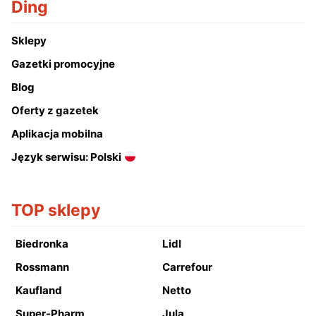
Ding
Sklepy
Gazetki promocyjne
Blog
Oferty z gazetek
Aplikacja mobilna
Język serwisu: Polski
TOP sklepy
Biedronka
Lidl
Rossmann
Carrefour
Kaufland
Netto
Super-Pharm
Jula