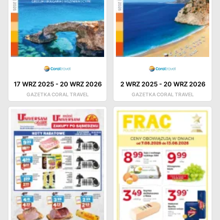
17 WRZ 2025
-
20 WRZ 2026
2 WRZ 2025
-
20 WRZ 2026
GAZETKA CORAL TRAVEL
GAZETKA CORAL TRAVEL