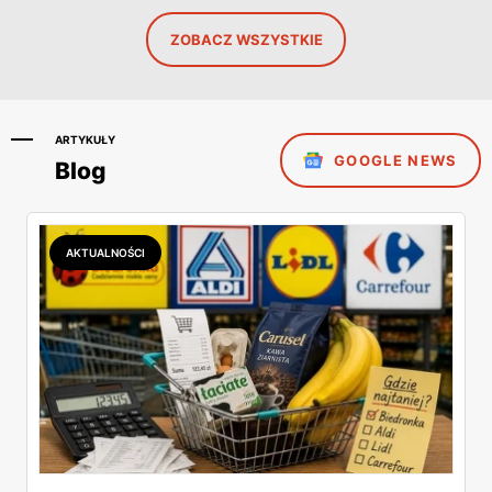
ZOBACZ WSZYSTKIE
ARTYKUŁY
GOOGLE NEWS
Blog
AKTUALNOŚCI