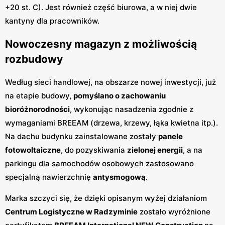
+20 st. C). Jest również część biurowa, a w niej dwie
kantyny dla pracowników.
Nowoczesny magazyn z możliwością
rozbudowy
Według sieci handlowej, na obszarze nowej inwestycji, już
na etapie budowy,
pomyślano o zachowaniu
bioróżnorodności
, wykonując nasadzenia zgodnie z
wymaganiami BREEAM (drzewa, krzewy, łąka kwietna itp.).
Na dachu budynku zainstalowane zostały
panele
fotowoltaiczne
, do pozyskiwania
zielonej energii
, a na
parkingu dla samochodów osobowych zastosowano
specjalną nawierzchnię
antysmogową
.
Marka szczyci się, że dzięki opisanym wyżej działaniom
Centrum Logistyczne w Radzyminie
zostało wyróżnione