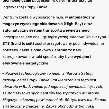
technologicznie
budynkiem w całej infrastrukturze
logistycznej Grupy Żabka.
Centrum zostało wyposażone m.in. w
automatyczny
magazyn wysokiego składowania
(High-Bay) oraz
automatyczny system transportu wewnętrznego
,
przyspieszające obsługę logistyczną sklepów. Obiekt typu
BTS (build to suit)
został przygotowany pod indywidualne
potrzeby Żabki. Dodatkowo Centrum zostało
zaprojektowane w taki sposób, aby było
wydajne i
efektywne energetycznie
.
–
Rozwój technologiczny to jeden z filarów strategii
rozwoju całej Grupy Żabka. Potwierdzeniem tego jest
otwarcie w Radzyminie jednego z najnowocześniejszych,
zautomatyzowanych centrów logistycznych w Europie.
Magazyn o łącznej powierzchni ok. 60 tys. mkw ma dla nas
strategiczne znaczenie. Żabka obchodzi w tym roku