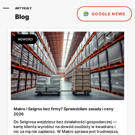
ARTYKUŁY
GOOGLE NEWS
Blog
NOWOŚCI
Makro i Selgros bez firmy? Sprawdziłam zasady i ceny
2026
Do Selgrosa wejdziesz bez działalności gospodarczej —
kartę klienta wyrobisz na dowód osobisty w kwadrans i
nic za nią nie zapłacisz. W Makro sprawa jest trudniejsza,