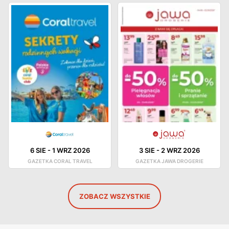
6 SIE
-
1 WRZ 2026
3 SIE
-
2 WRZ 2026
GAZETKA CORAL TRAVEL
GAZETKA JAWA DROGERIE
ZOBACZ WSZYSTKIE