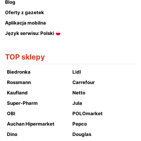
Blog
Oferty z gazetek
Aplikacja mobilna
Język serwisu: Polski
TOP sklepy
Biedronka
Lidl
Rossmann
Carrefour
Kaufland
Netto
Super-Pharm
Jula
OBI
POLOmarket
Auchan Hipermarket
Pepco
Dino
Douglas