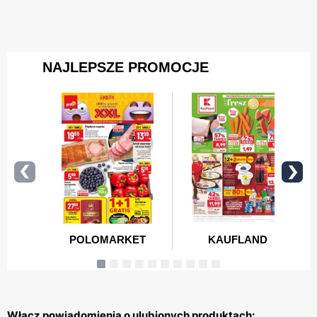
Włącz powiadomienia o ulubionych produktach: