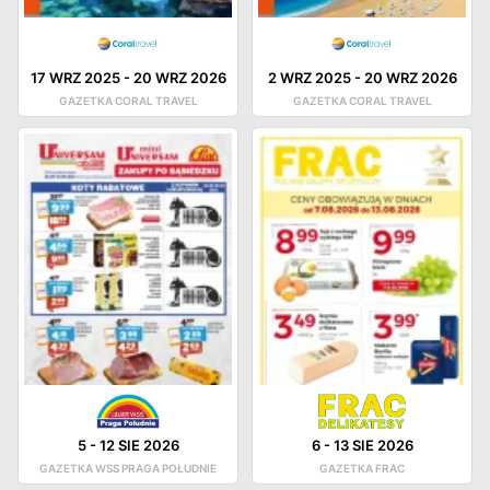
17 WRZ 2025
-
20 WRZ 2026
2 WRZ 2025
-
20 WRZ 2026
GAZETKA CORAL TRAVEL
GAZETKA CORAL TRAVEL
5
-
12 SIE 2026
6
-
13 SIE 2026
GAZETKA WSS PRAGA POŁUDNIE
GAZETKA FRAC