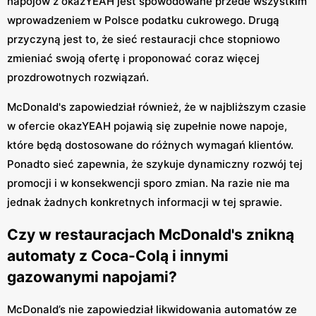
napojów z okazYEAH jest spowodowane przede wszystkim
wprowadzeniem w Polsce podatku cukrowego. Drugą
przyczyną jest to, że sieć restauracji chce stopniowo
zmieniać swoją ofertę i proponować coraz więcej
prozdrowotnych rozwiązań.
McDonald's zapowiedział również, że w najbliższym czasie
w ofercie okazYEAH pojawią się zupełnie nowe napoje,
które będą dostosowane do różnych wymagań klientów.
Ponadto sieć zapewnia, że szykuje dynamiczny rozwój tej
promocji i w konsekwencji sporo zmian. Na razie nie ma
jednak żadnych konkretnych informacji w tej sprawie.
Czy w restauracjach McDonald's znikną
automaty z Coca-Colą i innymi
gazowanymi napojami?
McDonald’s nie zapowiedział likwidowania automatów ze