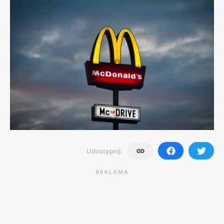
Udostępnij:
REKLAMA