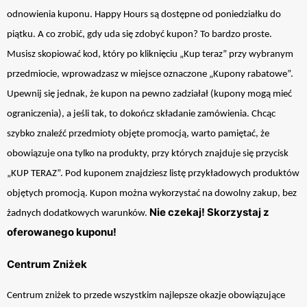
odnowienia kuponu. Happy Hours są dostępne od poniedziałku do
piątku. A co zrobić, gdy uda się zdobyć kupon? To bardzo proste.
Musisz skopiować kod, który po kliknięciu „Kup teraz” przy wybranym
przedmiocie, wprowadzasz w miejsce oznaczone „Kupony rabatowe”.
Upewnij się jednak, że kupon na pewno zadziałał (kupony mogą mieć
ograniczenia), a jeśli tak, to dokończ składanie zamówienia. Chcąc
szybko znaleźć przedmioty objęte promocją, warto pamiętać, że
obowiązuje ona tylko na produkty, przy których znajduje się przycisk
„KUP TERAZ”. Pod kuponem znajdziesz listę przykładowych produktów
objętych promocją. Kupon można wykorzystać na dowolny zakup, bez
Nie czekaj! Skorzystaj z
żadnych dodatkowych warunków.
oferowanego kuponu!
Centrum Zniżek
Centrum zniżek to przede wszystkim najlepsze okazje obowiązujące