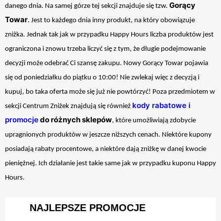
Gorący
danego dnia. Na samej górze tej sekcji znajduje się tzw.
Towar
. Jest to każdego dnia inny produkt, na który obowiązuje
zniżka. Jednak tak jak w przypadku Happy Hours liczba produktów jest
ograniczona i znowu trzeba liczyć się z tym, że długie podejmowanie
decyzji może odebrać Ci szansę zakupu. Nowy Gorący Towar pojawia
się od poniedziałku do piątku o 10:00! Nie zwlekaj więc z decyzją i
kupuj, bo taka oferta może się już nie powtórzyć! Poza przedmiotem w
kody rabatowe i
sekcji Centrum Zniżek znajdują się również
promocje
do różnych sklepów
, które umożliwiają zdobycie
upragnionych produktów w jeszcze niższych cenach. Niektóre kupony
posiadają rabaty procentowe, a niektóre dają zniżkę w danej kwocie
pieniężnej. Ich działanie jest takie same jak w przypadku kuponu Happy
Hours.