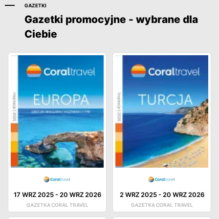
GAZETKI
Gazetki promocyjne - wybrane dla
Ciebie
17 WRZ 2025
-
20 WRZ 2026
2 WRZ 2025
-
20 WRZ 2026
GAZETKA CORAL TRAVEL
GAZETKA CORAL TRAVEL