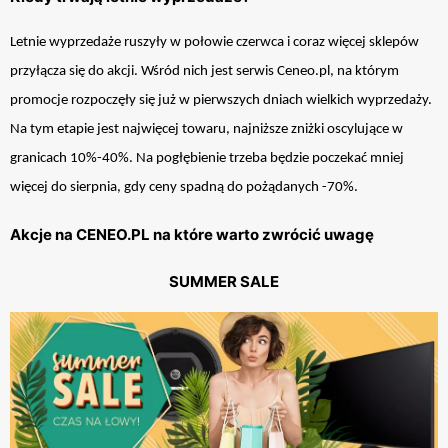
Letnie wyprzedaże ruszyły w połowie czerwca i coraz więcej sklepów
przyłącza się do akcji. Wśród nich jest serwis Ceneo.pl, na którym
promocje rozpoczęły się już w pierwszych dniach wielkich wyprzedaży.
Na tym etapie jest najwięcej towaru, najniższe zniżki oscylujące w
granicach 10%-40%. Na pogłębienie trzeba będzie poczekać mniej
więcej do sierpnia, gdy ceny spadną do pożądanych -70%.
Akcje na CENEO.PL na które warto zwrócić uwagę
SUMMER SALE