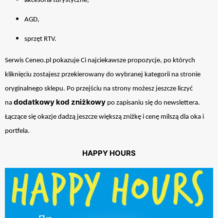
akcesoria turystyczne,
AGD,
sprzęt RTV.
Serwis Ceneo.pl pokazuje Ci najciekawsze propozycje, po których
kliknięciu zostajesz przekierowany do wybranej kategorii na stronie
oryginalnego sklepu. Po przejściu na strony możesz jeszcze liczyć
dodatkowy kod zniżkowy
na
po zapisaniu się do newslettera.
Łączące się okazje dadzą jeszcze większą zniżkę i cenę milszą dla oka i
portfela.
HAPPY HOURS