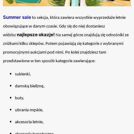
Summer sale
to sekcja, która zawiera wszystkie wyprzedaże letnie
obowiązujące w danym czasie. Gdy się do niej dostaniesz
najlepsze okazje!
widzisz
Na samej górze znajdują się odnośniki ze
zniżkami kilku sklepów. Potem pojawiają się kategorie z wybranymi
promocyjnymi aukcjami pod nimi. Po kolei znajdziesz tam
przedstawione w ten sposób kategorie zawierające:
sukienki,
damską bieliznę,
buty,
ubrania męskie,
akcesoria letnie,