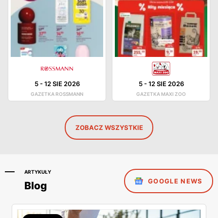
5
-
12 SIE 2026
5
-
12 SIE 2026
GAZETKA ROSSMANN
GAZETKA MAXI ZOO
ZOBACZ WSZYSTKIE
ARTYKUŁY
GOOGLE NEWS
Blog