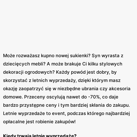
Może rozważasz kupno nowej sukienki? Syn wyrasta z
dziecięcych mebli? A może brakuje Ci kilku stylowych
dekoracji ogrodowych? Każdy powód jest dobry, by
skorzystać z letnich wyprzedaży, dzięki którym masz
okazję zaopatrzyć się w niezbędne ubrania czy akcesoria
domowe. Przeceny oscylują nawet do -70%, co daje
bardzo przystępne ceny i tym bardziej skłania do zakupu.
Letnie wyprzedaże to event, podczas którego najbardziej
opłacalne jest robienie zakupów!
Kiedy trwają letnie wyprzedaże?