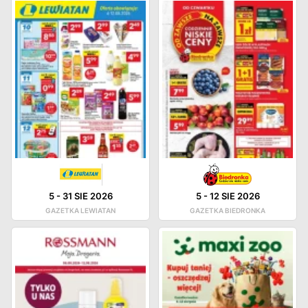
5
-
31 SIE 2026
5
-
12 SIE 2026
GAZETKA LEWIATAN
GAZETKA BIEDRONKA