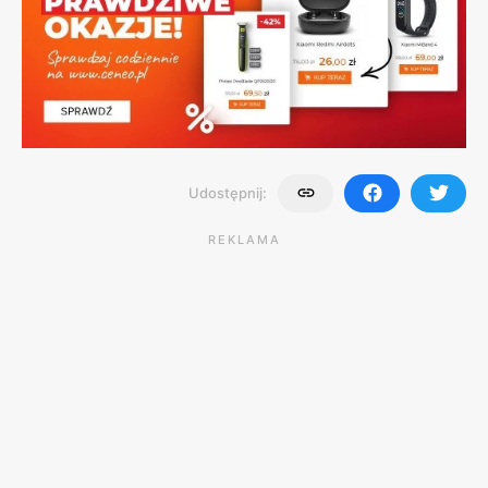
Udostępnij:
REKLAMA