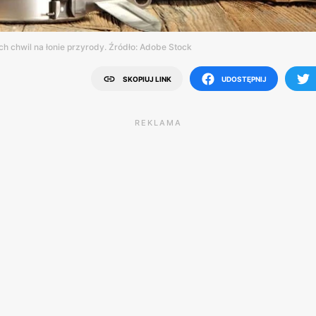
ch chwil na łonie przyrody. Źródło: Adobe Stock
SKOPIUJ LINK
UDOSTĘPNIJ
REKLAMA