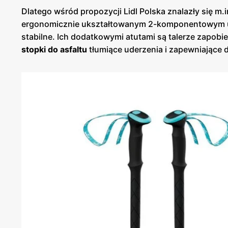
Dlatego wśród propozycji Lidl Polska znalazły się m.
ergonomicznie ukształtowanym 2-komponentowym u
stabilne. Ich dodatkowymi atutami są talerze zapobi
stopki do asfaltu
tłumiące uderzenia i zapewniające