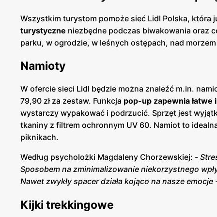
Wszystkim turystom pomoże sieć Lidl Polska, która 
turystyczne
niezbędne podczas biwakowania oraz co
parku, w ogrodzie, w leśnych ostępach, nad morzem 
Namioty
W ofercie sieci Lidl będzie można znaleźć m.in. nam
79,90 zł za zestaw. Funkcja
pop-up zapewnia łatwe i
wystarczy wypakować i podrzucić. Sprzęt jest wyjątk
tkaniny z filtrem ochronnym UV 60. Namiot to idealn
piknikach.
Według psycholożki Magdaleny Chorzewskiej: -
Stre
Sposobem na zminimalizowanie niekorzystnego wpływu
Nawet zwykły spacer działa kojąco na nasze emocje 
Kijki trekkingowe