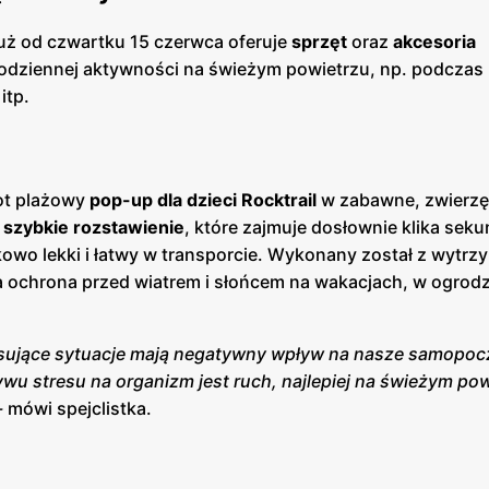
już od czwartku 15 czerwca oferuje
sprzęt
oraz
akcesoria
dziennej aktywności na świeżym powietrzu, np. podczas 
itp.
iot plażowy
pop-up dla dzieci Rocktrail
w zabawne, zwierz
 szybkie rozstawienie
, które zajmuje dosłownie klika seku
owo lekki i łatwy w transporcie. Wykonany został z wytrzy
a ochrona przed wiatrem i słońcem na wakacjach, w ogrodz
sujące sytuacje mają negatywny wpływ na nasze samopoc
 stresu na organizm jest ruch, najlepiej na świeżym pow
-
mówi spejclistka.