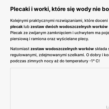
Plecaki i worki, które się wody nie bo
Kolejnymi praktycznymi rozwiązaniami, które docen
plecak
lub
zestaw dwóch wodoszczelnych worków d
Plecak ze zwijanym zamknięciem i uchwytem ma poje
piersiową i ramiona oraz wyścielane plecy.
Natomiast
zestaw wodoszczelnych worków
składa 
regulowanymi, zdejmowanymi szelkami. O dobry i kom
podczas zimnych nocy aż do temperatury -1° C!
Ł