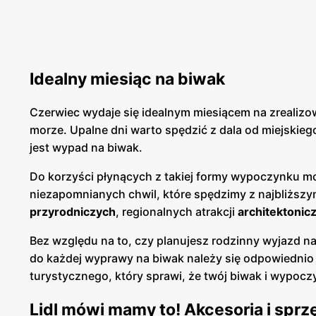
Idealny miesiąc na biwak
Czerwiec wydaje się idealnym miesiącem na zrealiz
morze. Upalne dni warto spędzić z dala od miejskieg
jest wypad na biwak.
Do korzyści płynących z takiej formy wypoczynku mo
niezapomnianych chwil, które spędzimy z najbliższy
przyrodniczych
, regionalnych atrakcji
architektoni
Bez względu na to, czy planujesz rodzinny wyjazd n
do każdej wyprawy na biwak należy się odpowiednio p
turystycznego, który sprawi, że twój biwak i wypo
Lidl mówi mamy to! Akcesoria i sprz