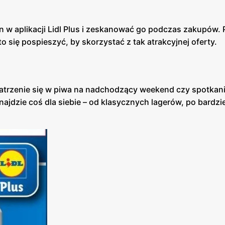
 w aplikacji Lidl Plus i zeskanować go podczas zakupów.
o się pospieszyć, by skorzystać z tak atrakcyjnej oferty.
patrzenie się w piwa na nadchodzący weekend czy spotkani
ajdzie coś dla siebie – od klasycznych lagerów, po bardzie