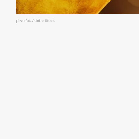
piwo fot. Adobe Stock