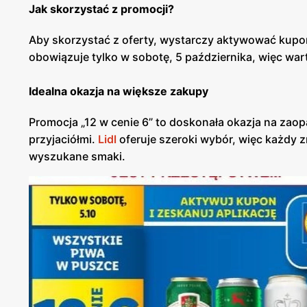
Jak skorzystać z promocji?
Aby skorzystać z oferty, wystarczy aktywować kupon
obowiązuje tylko w sobotę, 5 października, więc wart
Idealna okazja na większe zakupy
Promocja „12 w cenie 6” to doskonała okazja na zao
przyjaciółmi.
Lidl
oferuje szeroki wybór, więc każdy zn
wyszukane smaki.