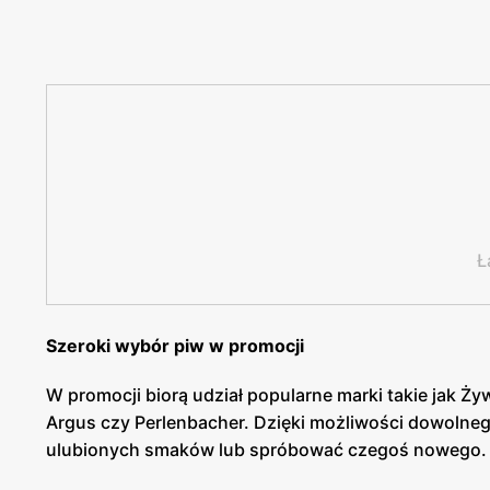
Ł
Szeroki wybór piw w promocji
W promocji biorą udział popularne marki takie jak Ży
Argus czy Perlenbacher. Dzięki możliwości dowolne
ulubionych smaków lub spróbować czegoś nowego.