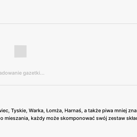
adowanie gazetki...
wiec, Tyskie, Warka, Łomża, Harnaś, a także piwa mniej zna
go mieszania, każdy może skomponować swój zestaw skład