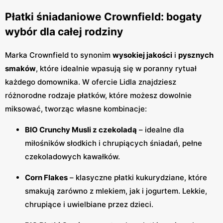
Płatki śniadaniowe Crownfield: bogaty
wybór dla całej rodziny
Marka Crownfield to synonim
wysokiej jakości
i
pysznych
smaków
, które idealnie wpasują się w poranny rytuał
każdego domownika. W ofercie Lidla znajdziesz
różnorodne rodzaje płatków, które możesz dowolnie
miksować, tworząc własne kombinacje:
BIO Crunchy Musli z czekoladą
– idealne dla
miłośników słodkich i chrupiących śniadań, pełne
czekoladowych kawałków.
Corn Flakes
– klasyczne płatki kukurydziane, które
smakują zarówno z mlekiem, jak i jogurtem. Lekkie,
chrupiące i uwielbiane przez dzieci.