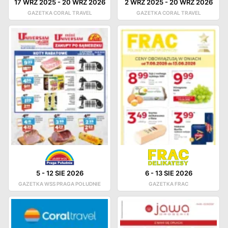
17 WRZ 2025
-
20 WRZ 2026
2 WRZ 2025
-
20 WRZ 2026
GAZETKA CORAL TRAVEL
GAZETKA CORAL TRAVEL
5
-
12 SIE 2026
6
-
13 SIE 2026
GAZETKA WSS PRAGA POŁUDNIE
GAZETKA FRAC