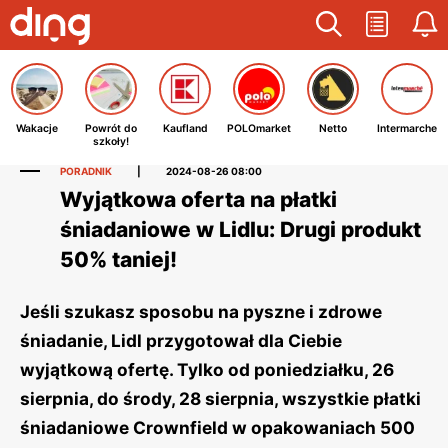
Wakacje
Powrót do
Kaufland
POLOmarket
Netto
Intermarche
szkoły!
PORADNIK
|
2024-08-26 08:00
Wyjątkowa oferta na płatki
śniadaniowe w Lidlu: Drugi produkt
50% taniej!
Jeśli szukasz sposobu na pyszne i zdrowe
śniadanie, Lidl przygotował dla Ciebie
wyjątkową ofertę. Tylko od poniedziałku, 26
sierpnia, do środy, 28 sierpnia, wszystkie płatki
śniadaniowe Crownfield w opakowaniach 500