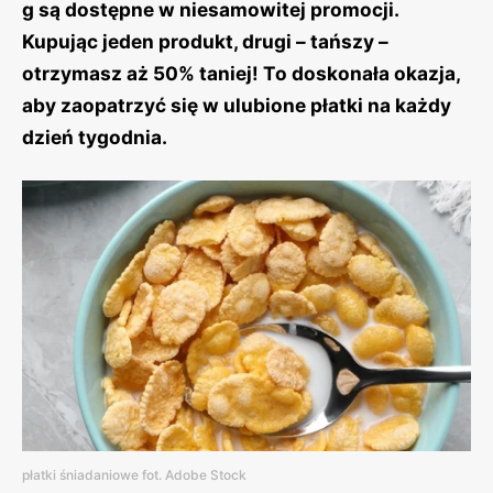
g są dostępne w niesamowitej promocji.
Kupując jeden produkt, drugi – tańszy –
otrzymasz aż 50% taniej! To doskonała okazja,
aby zaopatrzyć się w ulubione płatki na każdy
dzień tygodnia.
płatki śniadaniowe fot. Adobe Stock