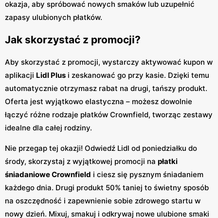
okazja, aby spróbować nowych smaków lub uzupełnić
zapasy ulubionych płatków.
Jak skorzystać z promocji?
Aby skorzystać z promocji, wystarczy aktywować kupon w
aplikacji
Lidl Plus
i zeskanować go przy kasie. Dzięki temu
automatycznie otrzymasz rabat na drugi, tańszy produkt.
Oferta jest wyjątkowo elastyczna – możesz dowolnie
łączyć różne rodzaje płatków Crownfield, tworząc zestawy
idealne dla całej rodziny.
Nie przegap tej okazji! Odwiedź Lidl od poniedziałku do
środy, skorzystaj z wyjątkowej promocji na
płatki
śniadaniowe Crownfield
i ciesz się pysznym śniadaniem
każdego dnia. Drugi produkt 50% taniej to świetny sposób
na oszczędność i zapewnienie sobie zdrowego startu w
nowy dzień. Mixuj, smakuj i odkrywaj nowe ulubione smaki