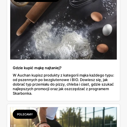
Gdzie kupić mąkę najtaniej?
W Auchan kupisz produkty z kategorii mąka każdego typu:
od pszennych po bezglutenowe i BIO. Dowiesz się, jak
dobrać typ przemiału do pizzy, chleba i ciast, gdzie szukać
najlepszych promocji oraz jak oszczędzać z programem
Skarbonka.
POLECAMY