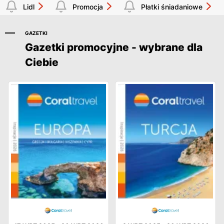
Lidl
Promocja
Płatki śniadaniowe
GAZETKI
Gazetki promocyjne - wybrane dla
Ciebie