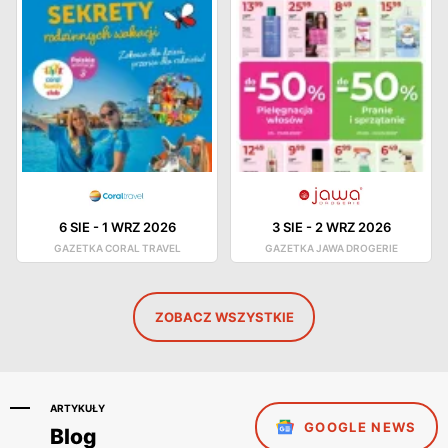
6 SIE
-
1 WRZ 2026
3 SIE
-
2 WRZ 2026
GAZETKA CORAL TRAVEL
GAZETKA JAWA DROGERIE
ZOBACZ WSZYSTKIE
ARTYKUŁY
GOOGLE NEWS
Blog