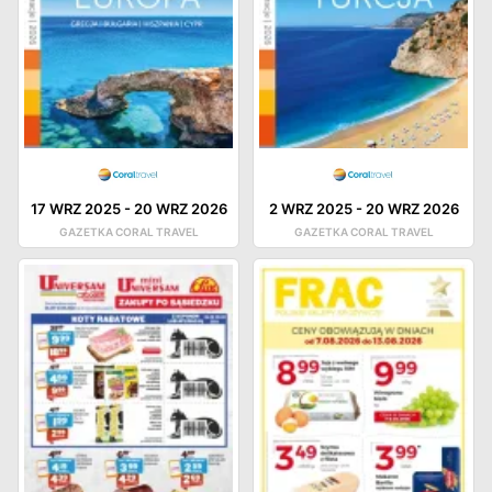
17 WRZ 2025
-
20 WRZ 2026
2 WRZ 2025
-
20 WRZ 2026
GAZETKA CORAL TRAVEL
GAZETKA CORAL TRAVEL