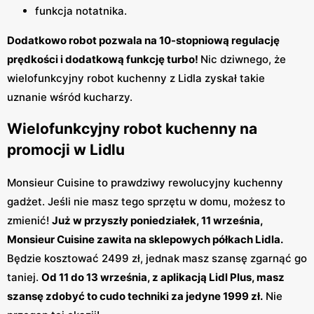
funkcja notatnika.
Dodatkowo robot pozwala na 10-stopniową regulację
prędkości i dodatkową funkcję turbo!
Nic dziwnego, że
wielofunkcyjny robot kuchenny z Lidla zyskał takie
uznanie wśród kucharzy.
Wielofunkcyjny robot kuchenny na
promocji w Lidlu
Monsieur Cuisine to prawdziwy rewolucyjny kuchenny
gadżet. Jeśli nie masz tego sprzętu w domu, możesz to
zmienić!
Już w przyszły poniedziałek, 11 września,
Monsieur Cuisine zawita na sklepowych półkach Lidla.
Będzie kosztować 2499 zł, jednak masz szansę zgarnąć go
taniej.
Od 11 do 13 września, z aplikacją Lidl Plus, masz
szansę zdobyć to cudo techniki za jedyne 1999 zł.
Nie