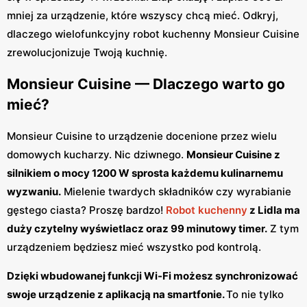
mniej za urządzenie, które wszyscy chcą mieć. Odkryj,
dlaczego wielofunkcyjny robot kuchenny Monsieur Cuisine
zrewolucjonizuje Twoją kuchnię.
Monsieur Cuisine — Dlaczego warto go
mieć?
Monsieur Cuisine to urządzenie docenione przez wielu
domowych kucharzy. Nic dziwnego.
Monsieur Cuisine z
silnikiem o mocy 1200 W sprosta każdemu kulinarnemu
wyzwaniu.
Mielenie twardych składników czy wyrabianie
gęstego ciasta? Proszę bardzo!
Robot kuchenny
z Lidla ma
duży czytelny wyświetlacz oraz 99 minutowy timer.
Z tym
urządzeniem będziesz mieć wszystko pod kontrolą.
Dzięki wbudowanej funkcji Wi-Fi możesz synchronizować
swoje urządzenie z aplikacją na smartfonie.
To nie tylko