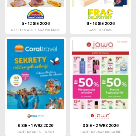
5
-
12 SIE 2026
6
-
13 SIE 2026
GAZETKA WSS PRAGA POŁUDNIE
GAZETKA FRAC
6 SIE
-
1 WRZ 2026
3 SIE
-
2 WRZ 2026
GAZETKA CORAL TRAVEL
GAZETKA JAWA DROGERIE