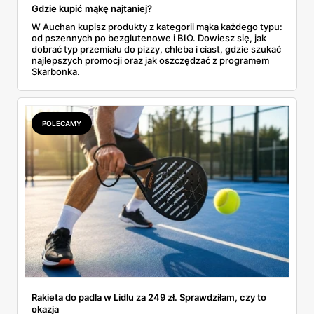
Gdzie kupić mąkę najtaniej?
W Auchan kupisz produkty z kategorii mąka każdego typu:
od pszennych po bezglutenowe i BIO. Dowiesz się, jak
dobrać typ przemiału do pizzy, chleba i ciast, gdzie szukać
najlepszych promocji oraz jak oszczędzać z programem
Skarbonka.
POLECAMY
Rakieta do padla w Lidlu za 249 zł. Sprawdziłam, czy to
okazja