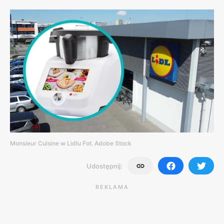
Monsieur Cuisine w Lidlu Fot. Adobe Stock
Udostępnij:
REKLAMA