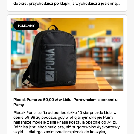
dobrze: przychodzisz po klapki, a wychodzisz z jesienną
garderobą dla całej rodziny. Sprawdziłam, co dokładnie
pojawi się w gazetkach w przyszłym tygodniu i czy jest
sens kupować jesień, zanim skończą się wakacje.
POLECAMY
Plecak Puma za 59,99 zł w Lidlu. Porównałam z cenami u
Pumy
Plecak Puma trafia od poniedziałku 10 sierpnia do Lidla w
cenie 59,99 zł, podczas gdy w oficjalnym sklepie Pumy
najtańsze modele z linii Phase kosztują obecnie od 74 zł.
Różnica jest, choć mniejsza, niż sugerowałby dyskontowy
szyld — dlatego zanim rzuciłam plecak do koszyka,