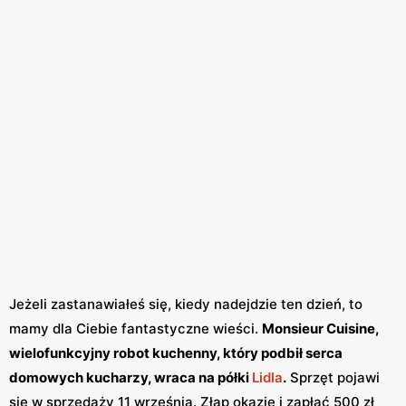
Jeżeli zastanawiałeś się, kiedy nadejdzie ten dzień, to
mamy dla Ciebie fantastyczne wieści.
Monsieur Cuisine,
wielofunkcyjny robot kuchenny, który podbił serca
domowych kucharzy, wraca na półki
Lidla
.
Sprzęt pojawi
się w sprzedaży 11 września. Złap okazję i zapłać 500 zł