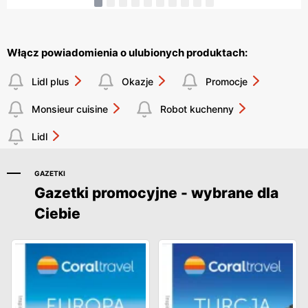
Włącz powiadomienia o ulubionych produktach:
Lidl plus
Okazje
Promocje
Monsieur cuisine
Robot kuchenny
Lidl
GAZETKI
Gazetki promocyjne - wybrane dla
Ciebie