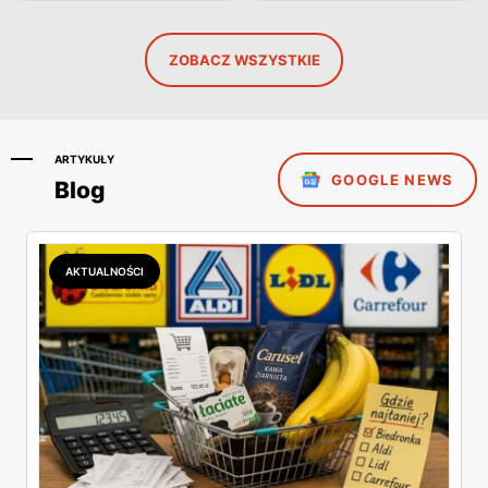
ZOBACZ WSZYSTKIE
ARTYKUŁY
GOOGLE NEWS
Blog
AKTUALNOŚCI