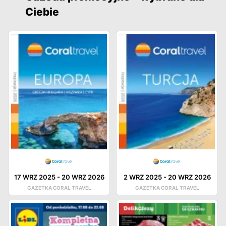
Ciebie
17 WRZ 2025
-
20 WRZ 2026
2 WRZ 2025
-
20 WRZ 2026
GAZETKA CORAL TRAVEL
GAZETKA CORAL TRAVEL