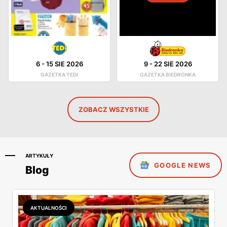
6
-
15 SIE 2026
9
-
22 SIE 2026
GAZETKA TEDI
GAZETKA BIEDRONKA
ZOBACZ WSZYSTKIE
ARTYKUŁY
GOOGLE NEWS
Blog
AKTUALNOŚCI