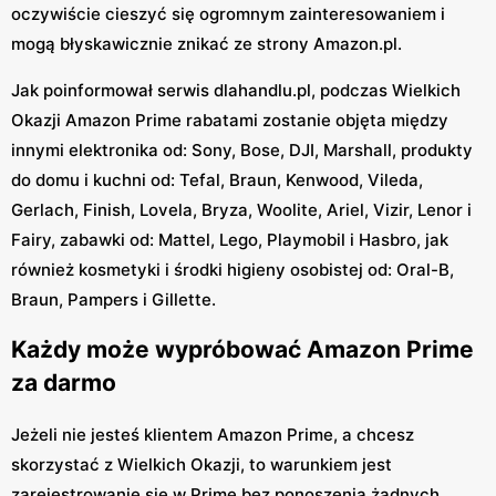
oczywiście cieszyć się ogromnym zainteresowaniem i
mogą błyskawicznie znikać ze strony Amazon.pl.
Jak poinformował serwis dlahandlu.pl, podczas Wielkich
Okazji Amazon Prime rabatami zostanie objęta między
innymi elektronika od: Sony, Bose, DJI, Marshall, produkty
do domu i kuchni od: Tefal, Braun, Kenwood, Vileda,
Gerlach, Finish, Lovela, Bryza, Woolite, Ariel, Vizir, Lenor i
Fairy, zabawki od: Mattel, Lego, Playmobil i Hasbro, jak
również kosmetyki i środki higieny osobistej od: Oral-B,
Braun, Pampers i Gillette.
Każdy może wypróbować Amazon Prime
za darmo
Jeżeli nie jesteś klientem Amazon Prime, a chcesz
skorzystać z Wielkich Okazji, to warunkiem jest
zarejestrowanie się w Prime bez ponoszenia żadnych