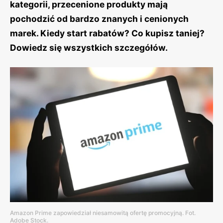
kategorii, przecenione produkty mają
pochodzić od bardzo znanych i cenionych
marek. Kiedy start rabatów? Co kupisz taniej?
Dowiedz się wszystkich szczegółów.
Amazon Prime zapowiedział niesamowitą ofertę promocyjną. Fot.
Adobe Stock.