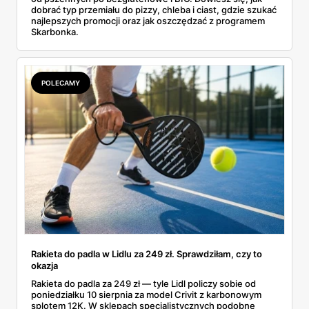
dobrać typ przemiału do pizzy, chleba i ciast, gdzie szukać
najlepszych promocji oraz jak oszczędzać z programem
Skarbonka.
POLECAMY
Rakieta do padla w Lidlu za 249 zł. Sprawdziłam, czy to
okazja
Rakieta do padla za 249 zł — tyle Lidl policzy sobie od
poniedziałku 10 sierpnia za model Crivit z karbonowym
splotem 12K. W sklepach specjalistycznych podobne