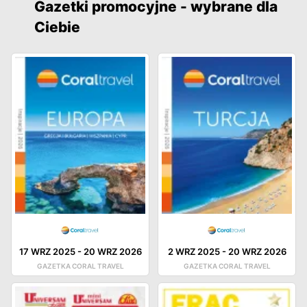
Gazetki promocyjne - wybrane dla
Ciebie
17 WRZ 2025
-
20 WRZ 2026
2 WRZ 2025
-
20 WRZ 2026
GAZETKA CORAL TRAVEL
GAZETKA CORAL TRAVEL