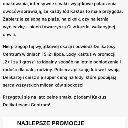
opakowania, intensywne smaki i wyjątkowe połączenia
owoców sprawiają, że każdy lód Kaktus to mała przygoda.
Zabierz je ze sobą na plażę, na piknik, czy na letnią
wycieczkę – niech towarzyszą Ci w każdej wakacyjnej
chwili.
Nie przegap tej wyjątkowej okazji i odwiedź Delikatesy
Centrum w dniach 15-21 lipca. Lody Kaktus w promocji
„2+1 za 1 grosz” to idealny sposób na letnie ochłodzenie i
radość dla całej rodziny. Pobierz aplikację lub weź swoją
Delikartę i ciesz się super ceną na lody, które podbijają
serca wszystkich miłośników słodkości.
Przygotuj się na lato pełne smaku z lodami Kaktus i
Delikatesami Centrum!