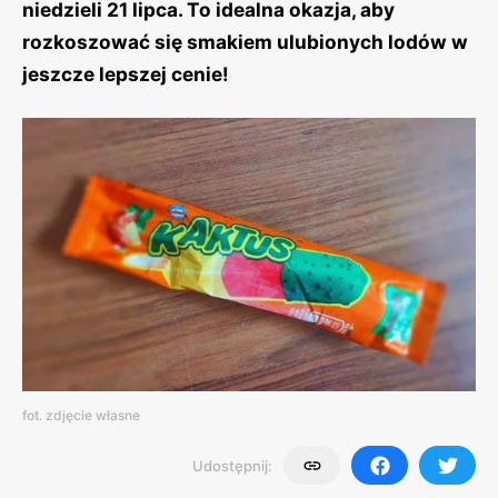
niedzieli 21 lipca. To idealna okazja, aby
rozkoszować się smakiem ulubionych lodów w
jeszcze lepszej cenie!
fot. zdjęcie własne
Udostępnij: