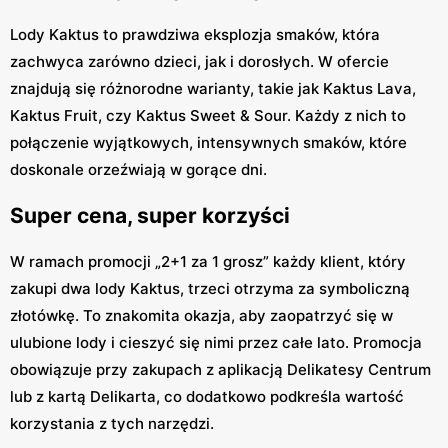
Lody Kaktus to prawdziwa eksplozja smaków, która
zachwyca zarówno dzieci, jak i dorosłych. W ofercie
znajdują się różnorodne warianty, takie jak Kaktus Lava,
Kaktus Fruit, czy Kaktus Sweet & Sour. Każdy z nich to
połączenie wyjątkowych, intensywnych smaków, które
doskonale orzeźwiają w gorące dni.
Super cena, super korzyści
W ramach promocji „2+1 za 1 grosz” każdy klient, który
zakupi dwa lody Kaktus, trzeci otrzyma za symboliczną
złotówkę. To znakomita okazja, aby zaopatrzyć się w
ulubione lody i cieszyć się nimi przez całe lato. Promocja
obowiązuje przy zakupach z aplikacją Delikatesy Centrum
lub z kartą Delikarta, co dodatkowo podkreśla wartość
korzystania z tych narzędzi.