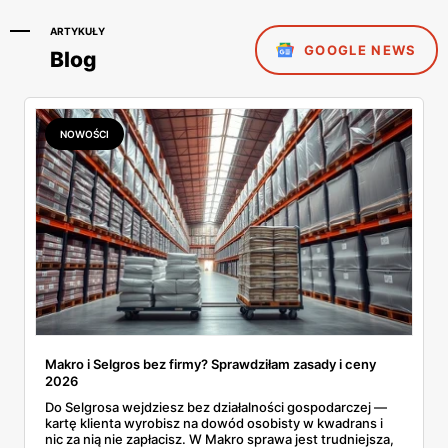
ARTYKUŁY
GOOGLE NEWS
Blog
NOWOŚCI
Makro i Selgros bez firmy? Sprawdziłam zasady i ceny
2026
Do Selgrosa wejdziesz bez działalności gospodarczej —
kartę klienta wyrobisz na dowód osobisty w kwadrans i
nic za nią nie zapłacisz. W Makro sprawa jest trudniejsza,