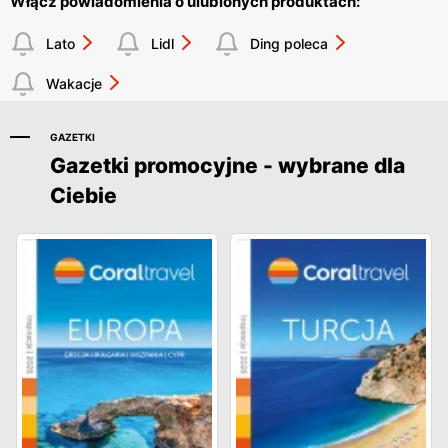
Włącz powiadomienia o ulubionych produktach:
Lato
Lidl
Ding poleca
Wakacje
GAZETKI
Gazetki promocyjne - wybrane dla
Ciebie