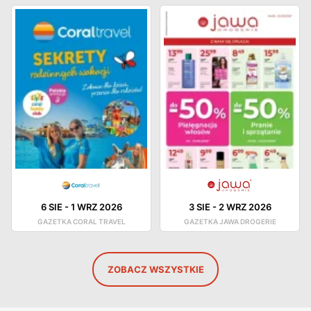
6 SIE
-
1 WRZ 2026
3 SIE
-
2 WRZ 2026
GAZETKA CORAL TRAVEL
GAZETKA JAWA DROGERIE
ZOBACZ WSZYSTKIE