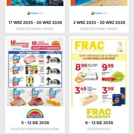
17 WRZ 2025
-
20 WRZ 2026
2 WRZ 2025
-
20 WRZ 2026
GAZETKA CORAL TRAVEL
GAZETKA CORAL TRAVEL
5
-
12 SIE 2026
6
-
13 SIE 2026
GAZETKA WSS PRAGA POŁUDNIE
GAZETKA FRAC