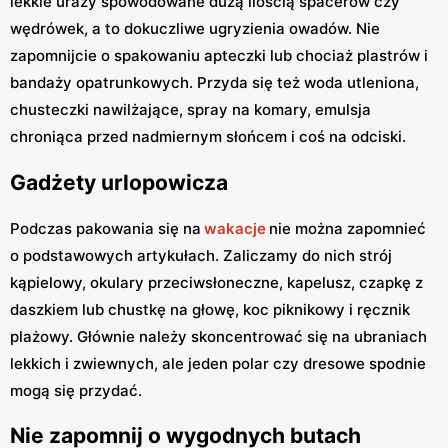
lekkie urazy spowodowane dużą ilością spacerów czy
wędrówek, a to dokuczliwe ugryzienia owadów. Nie
zapomnijcie o spakowaniu apteczki lub chociaż plastrów i
bandaży opatrunkowych. Przyda się też woda utleniona,
chusteczki nawilżające, spray na komary, emulsja
chroniąca przed nadmiernym słońcem i coś na odciski.
Gadżety urlopowicza
Podczas pakowania się na
wakacje
nie można zapomnieć
o podstawowych artykułach. Zaliczamy do nich strój
kąpielowy, okulary przeciwsłoneczne, kapelusz, czapkę z
daszkiem lub chustkę na głowę, koc piknikowy i ręcznik
plażowy. Głównie należy skoncentrować się na ubraniach
lekkich i zwiewnych, ale jeden polar czy dresowe spodnie
mogą się przydać.
Nie zapomnij o wygodnych butach