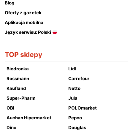
Blog
Oferty z gazetek
Aplikacja mobilna
Język serwisu: Polski
TOP sklepy
Biedronka
Lidl
Rossmann
Carrefour
Kaufland
Netto
Super-Pharm
Jula
OBI
POLOmarket
Auchan Hipermarket
Pepco
Dino
Douglas