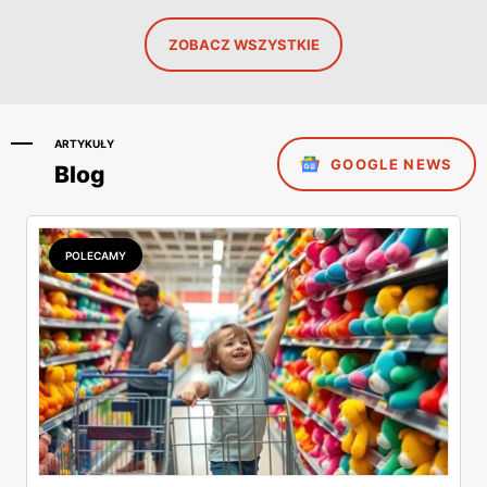
ZOBACZ WSZYSTKIE
ARTYKUŁY
GOOGLE NEWS
Blog
POLECAMY