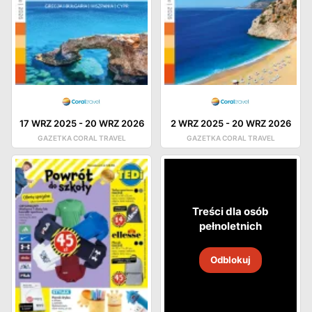
17 WRZ 2025
-
20 WRZ 2026
2 WRZ 2025
-
20 WRZ 2026
GAZETKA CORAL TRAVEL
GAZETKA CORAL TRAVEL
Treści dla osób
pełnoletnich
Odblokuj