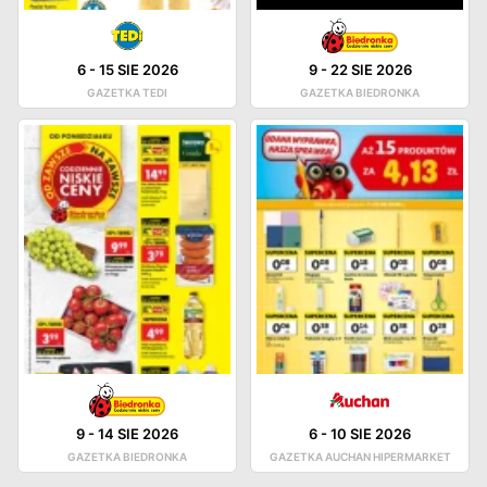
6
-
15 SIE 2026
9
-
22 SIE 2026
GAZETKA TEDI
GAZETKA BIEDRONKA
9
-
14 SIE 2026
6
-
10 SIE 2026
GAZETKA BIEDRONKA
GAZETKA AUCHAN HIPERMARKET