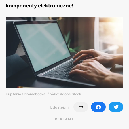
komponenty elektroniczne!
Kup tanio Chromebooka. Źródło: Adobe Stock
Udostępnij:
REKLAMA