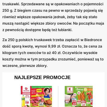
truskawki. Sprzedawane są w opakowaniach o pojemności
250 g. Z biegiem czasu na pewno w sprzedaży pojawią się
również większe opakowania jednak, żeby tak się stało
muszą nastąpić większe zbiory owoców. Na początku maja
z pewnością dostępne będą też łubianki.
Za 250 g polskich truskawek trzeba zapłacić w Biedronce
dość sporą kwotę, wynosi 9,99 zł. Oznacza to, że cena za
kilogram tych owoców to aż 40 zł. Oczywiście wysokie
koszty można w tym przypadku zrozumieć, ponieważ są to
wczesne, pierwsze zbiory.