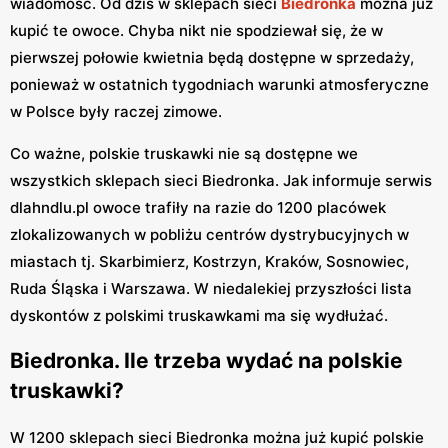
wiadomość. Od dziś w sklepach sieci
Biedronka
można już
kupić te owoce. Chyba nikt nie spodziewał się, że w
pierwszej połowie kwietnia będą dostępne w sprzedaży,
ponieważ w ostatnich tygodniach warunki atmosferyczne
w Polsce były raczej zimowe.
Co ważne, polskie truskawki nie są dostępne we
wszystkich sklepach sieci Biedronka. Jak informuje serwis
dlahndlu.pl owoce trafiły na razie do 1200 placówek
zlokalizowanych w pobliżu centrów dystrybucyjnych w
miastach tj. Skarbimierz, Kostrzyn, Kraków, Sosnowiec,
Ruda Śląska i Warszawa. W niedalekiej przyszłości lista
dyskontów z polskimi truskawkami ma się wydłużać.
Biedronka. Ile trzeba wydać na polskie
truskawki?
W 1200 sklepach sieci Biedronka można już kupić polskie