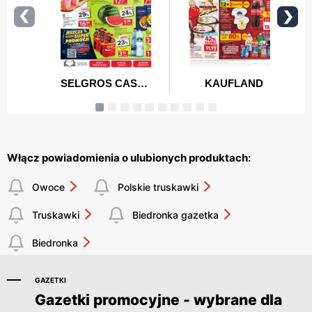
Włącz powiadomienia o ulubionych produktach:
Owoce
Polskie truskawki
Truskawki
Biedronka gazetka
Biedronka
GAZETKI
Gazetki promocyjne - wybrane dla