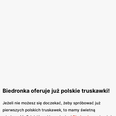
Biedronka oferuje już polskie truskawki!
Jeżeli nie możesz się doczekać, żeby spróbować już
pierwszych polskich truskawek, to mamy świetną