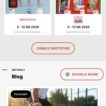
5
-
12 SIE 2026
5
-
12 SIE 2026
GAZETKA ROSSMANN
GAZETKA MAXI ZOO
ZOBACZ WSZYSTKIE
ARTYKUŁY
GOOGLE NEWS
Blog
POLECAMY