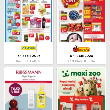
5
-
31 SIE 2026
5
-
12 SIE 2026
GAZETKA LEWIATAN
GAZETKA BIEDRONKA