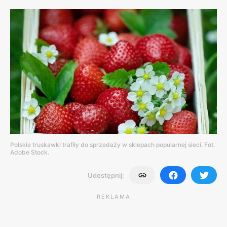
Polskie truskawki trafiły do sprzedaży w sklepach popularnej sieci. Fot.
Adobe Stock.
Udostępnij:
REKLAMA