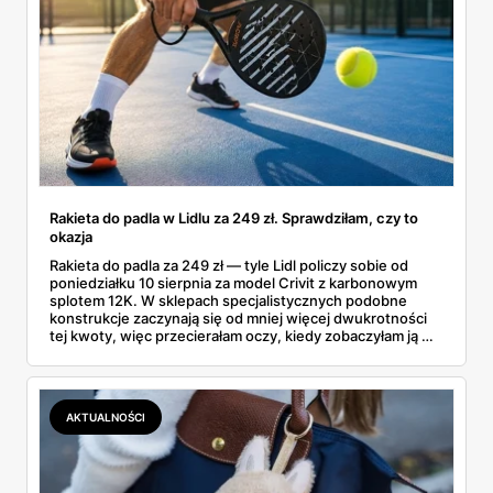
Rakieta do padla w Lidlu za 249 zł. Sprawdziłam, czy to
okazja
Rakieta do padla za 249 zł — tyle Lidl policzy sobie od
poniedziałku 10 sierpnia za model Crivit z karbonowym
splotem 12K. W sklepach specjalistycznych podobne
konstrukcje zaczynają się od mniej więcej dwukrotności
tej kwoty, więc przecierałam oczy, kiedy zobaczyłam ją w
gazetce między dresami a wkrętarką. Padel to dziś
najszybciej rosnący sport w Polsce: kortów przybywa
lawinowo, a chętnych jeszcze szybciej. Sprawdziłam, co
dokładnie dostajemy za te pieniądze i komu taka rakieta
AKTUALNOŚCI
faktycznie wystarczy.