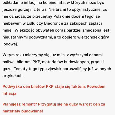
odkładanie inflacji na kolejne lata, w których może być
jeszcze gorzej niż teraz. Nie brzmi to optymistycznie, co
nie oznacza, że przeciętny Polak nie doceni tego, że
niebawem w Lidlu czy Biedronce za zakupach zapłaci
mniej. Większość obywateli coraz bardziej zmęczona jest
nieustannymi podwyżkami, a to dopiero wierzchołek góry
lodowej.
W tym roku mierzymy się już m.in. z wyższymi cenami
paliwa, biletami PKP, materiałów budowlanych, prądu i
gazu. Tematy tego typu zjawisk poruszaliśmy już w innych
artykułach.
Podwyżka cen biletów PKP staje się faktem. Powodem
inflacja
Planujesz remont? Przygotuj się na duży wzrost cen za
materiały budowlane!