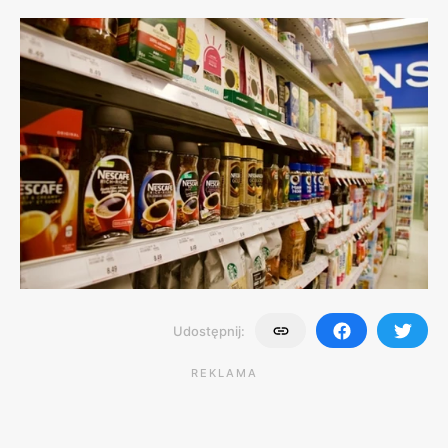
Udostępnij:
REKLAMA