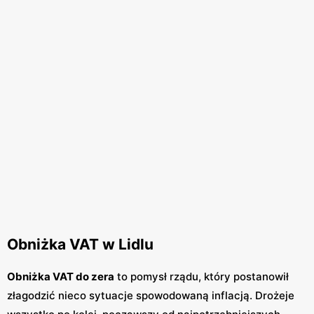
Obniżka VAT w Lidlu
Obniżka VAT do zera
to pomysł rządu, który postanowił
złagodzić nieco sytuacje spowodowaną inflacją. Drożeje