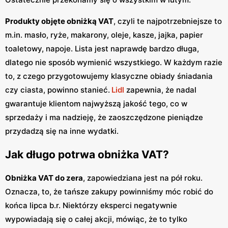
Produkty objęte obniżką VAT
, czyli te najpotrzebniejsze to
m.in. masło, ryże, makarony, oleje, kasze, jajka, papier
toaletowy, napoje. Lista jest naprawdę bardzo długa,
dlatego nie sposób wymienić wszystkiego. W każdym razie
to, z czego przygotowujemy klasyczne obiady śniadania
czy ciasta, powinno stanieć.
Lidl
zapewnia, że nadal
gwarantuje klientom najwyższą jakość tego, co w
sprzedaży i ma nadzieję, że zaoszczędzone pieniądze
przydadzą się na inne wydatki.
Jak długo potrwa obniżka VAT?
Obniżka VAT do zera
, zapowiedziana jest na pół roku.
Oznacza, to, że tańsze zakupy powinniśmy móc robić do
końca lipca b.r. Niektórzy eksperci negatywnie
wypowiadają się o całej akcji, mówiąc, że to tylko