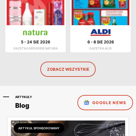
5
-
24 SIE 2026
6
-
8 SIE 2026
GAZETKA DROGERIE NATURA
GAZETKA ALDI
ZOBACZ WSZYSTKIE
ARTYKUŁY
GOOGLE NEWS
Blog
ARTYKUŁ SPONSOROWANY