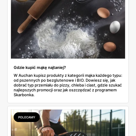
Gdzie kupić mąkę najtaniej?
W Auchan kupisz produkty z kategorii mąka każdego typu:
od pszennych po bezglutenowe i BIO. Dowiesz się, jak
dobrać typ przemiału do pizzy, chleba i ciast, gdzie szukać
najlepszych promocji oraz jak oszczędzać z programem
Skarbonka.
POLECAMY