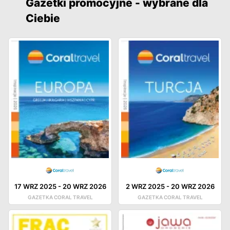
Gazetki promocyjne - wybrane dla
Ciebie
17 WRZ 2025
-
20 WRZ 2026
2 WRZ 2025
-
20 WRZ 2026
GAZETKA CORAL TRAVEL
GAZETKA CORAL TRAVEL