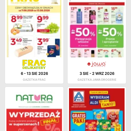
6
-
13 SIE 2026
3 SIE
-
2 WRZ 2026
GAZETKA FRAC
GAZETKA JAWA DROGERIE