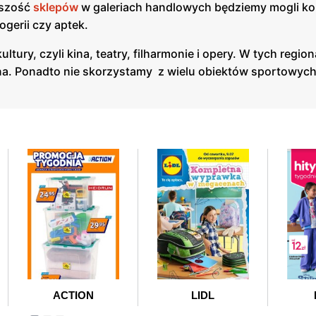
kszość
sklepów
w galeriach handlowych będziemy mogli ko
ogerii czy aptek.
ltury, czyli kina, teatry, filharmonie i opery. W tych regio
na. Ponadto nie skorzystamy z wielu obiektów sportowych 