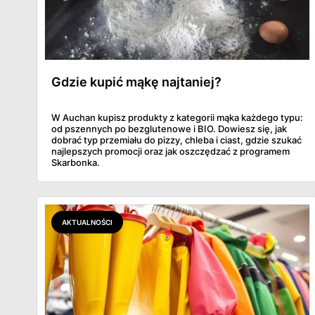
Gdzie kupić mąkę najtaniej?
W Auchan kupisz produkty z kategorii mąka każdego typu:
od pszennych po bezglutenowe i BIO. Dowiesz się, jak
dobrać typ przemiału do pizzy, chleba i ciast, gdzie szukać
najlepszych promocji oraz jak oszczędzać z programem
Skarbonka.
AKTUALNOŚCI