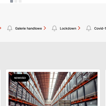
Galerie handlowe
Lockdown
Covid-
NOWOŚCI