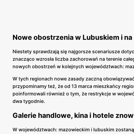
Nowe obostrzenia w Lubuskiem i na
Niestety sprawdzają się najgorsze scenariusze dotyc
znacząco wzrosła liczba zachorowań na terenie cał
nowych obostrzeń w kolejnych województwach: maz
W tych regionach nowe zasady zaczną obowiązywać 
przypominamy też, że od 13 marca mieszkańcy regio
poinformowali również o tym, że restrykcje w woj
dwa tygodnie.
Galerie handlowe, kina i hotele zno
W województwach: mazowieckim i lubuskim zostaną 