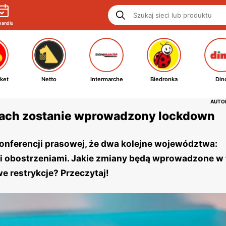
handlu
ket
Netto
Intermarche
Biedronka
Din
AUTOR
ach zostanie wprowadzony lockdown
konferencji prasowej, że dwa kolejne województwa:
i obostrzeniami. Jakie zmiany będą wprowadzone w
 restrykcje? Przeczytaj!