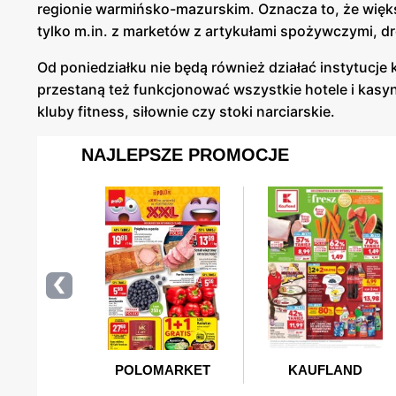
regionie warmińsko-mazurskim. Oznacza to, że wię
tylko m.in. z marketów z artykułami spożywczymi, dr
Od poniedziałku nie będą również działać instytucje ku
przestaną też funkcjonować wszystkie hotele i kasy
kluby fitness, siłownie czy stoki narciarskie.