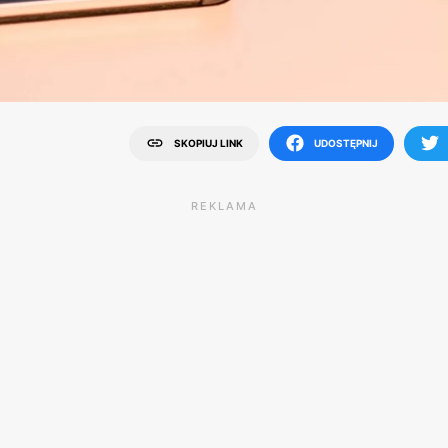
SKOPIUJ LINK
UDOSTĘPNIJ
REKLAMA