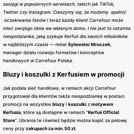
zasięgi w popularnych serwisach, takich jak TikTok,
Twitter czy Instagram. Cieszymy się, że możemy spełnić
oczekiwania fanów i teraz każdy klient Carrefour może
mieć swojego idola we własnym domu. I nie jest to ostatnia
niespodzianka, jaką szykuje Kerfuś dla swoich miłośników
w najbliższym czasie
— mówi
Sylwester Mroczek
,
manager działu rozwoju formatów i konceptów
handlowych w Carrefour Polska.
Bluzy i koszulki z Kerfusiem w promocji
Jak podała sieć handlowa, w ramach akcji Carrefour
przygotował dla klientów także niespodziankę w postaci
promocji na wszystkie
bluzy
i
koszulki
z
motywem
Kerfusia
, które są dostępne w ramach "
Kerfuś Official
Store
". Ubrania te również będzie można kupić za połowę
ceny przy
zakupach za min. 50 zł.