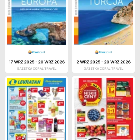
17 WRZ 2025
-
20 WRZ 2026
2 WRZ 2025
-
20 WRZ 2026
GAZETKA CORAL TRAVEL
GAZETKA CORAL TRAVEL