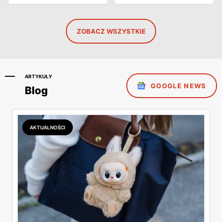
ZOBACZ WSZYSTKIE
ARTYKUŁY
GOOGLE NEWS
Blog
AKTUALNOŚCI