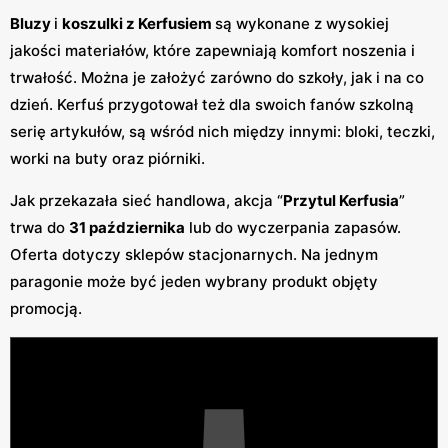
Bluzy
i
koszulki z Kerfusiem
są wykonane z wysokiej
jakości materiałów, które zapewniają komfort noszenia i
trwałość. Można je założyć zarówno do szkoły, jak i na co
dzień. Kerfuś przygotował też dla swoich fanów szkolną
serię artykułów, są wśród nich między innymi: bloki, teczki,
worki na buty oraz piórniki.
Jak przekazała sieć handlowa, akcja “
Przytul Kerfusia
”
trwa do
31 października
lub do wyczerpania zapasów.
Oferta dotyczy sklepów stacjonarnych. Na jednym
paragonie może być jeden wybrany produkt objęty
promocją.