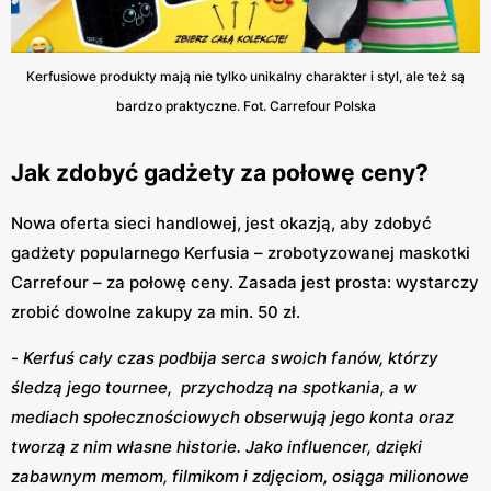
Kerfusiowe produkty mają nie tylko unikalny charakter i styl, ale też są
bardzo praktyczne. Fot. Carrefour Polska
Jak zdobyć gadżety za połowę ceny?
Nowa oferta sieci handlowej, jest okazją, aby zdobyć
gadżety popularnego Kerfusia – zrobotyzowanej maskotki
Carrefour – za połowę ceny. Zasada jest prosta: wystarczy
zrobić dowolne zakupy za min. 50 zł.
-
Kerfuś cały czas podbija serca swoich fanów, którzy
śledzą jego tournee, przychodzą na spotkania, a w
mediach społecznościowych obserwują jego konta oraz
tworzą z nim własne historie. Jako influencer, dzięki
zabawnym memom, filmikom i zdjęciom, osiąga milionowe