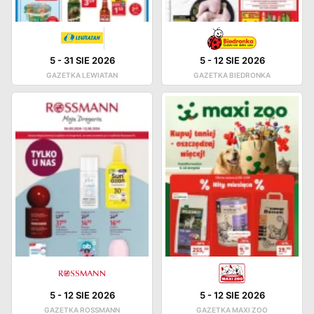
5
-
31 SIE 2026
5
-
12 SIE 2026
GAZETKA LEWIATAN
GAZETKA BIEDRONKA
5
-
12 SIE 2026
5
-
12 SIE 2026
GAZETKA ROSSMANN
GAZETKA MAXI ZOO