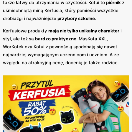
także łatwy do utrzymania w czystości. Kotui to
piórnik
z
uśmiechniętą miną Kerfusia, który pomieści wszystkie
drobiazgi i najważniejsze
przybory szkolne
.
Kerfusiowe produkty
mają nie tylko unikalny charakter
i
styl, ale też są
bardzo praktyczne
. MasKota XXL,
WorKotek czy Kotui z pewnością spodobają się nawet
najbardziej wymagającym uczennicom i uczniom. A ze
względu na atrakcyjną cenę, docenią je także rodzice.