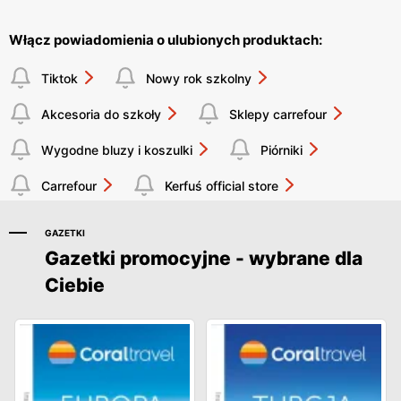
Włącz powiadomienia o ulubionych produktach:
Tiktok
Nowy rok szkolny
Akcesoria do szkoły
Sklepy carrefour
Wygodne bluzy i koszulki
Piórniki
Carrefour
Kerfuś official store
GAZETKI
Gazetki promocyjne - wybrane dla
Ciebie