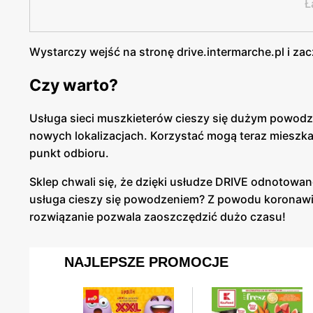
Ł
Wystarczy wejść na stronę drive.intermarche.pl i za
Czy warto?
Usługa sieci muszkieterów cieszy się dużym powodz
nowych lokalizacjach. Korzystać mogą teraz mieszk
punkt odbioru.
Sklep chwali się, że dzięki usłudze DRIVE odnotowa
usługa cieszy się powodzeniem? Z powodu koronawir
rozwiązanie pozwala zaoszczędzić dużo czasu!