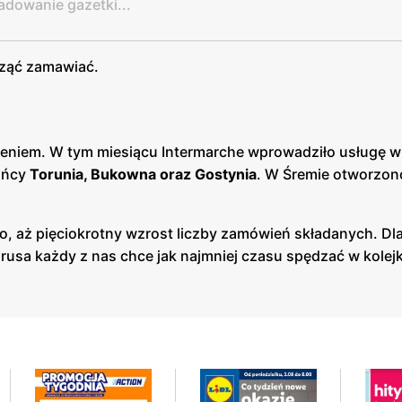
adowanie gazetki...
cząć zamawiać.
eniem. W tym miesiącu Intermarche wprowadziło usługę w
ańcy
Torunia, Bukowna oraz Gostynia
. W Śremie otworzon
no, aż pięciokrotny wzrost liczby zamówień składanych. D
usa każdy z nas chce jak najmniej czasu spędzać w kolej