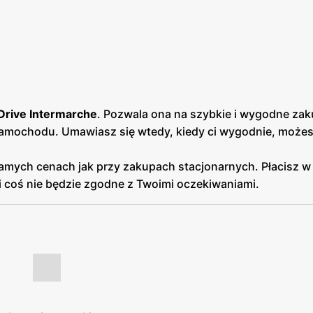
Drive Intermarche
. Pozwala ona na szybkie i wygodne zak
mochodu. Umawiasz się wtedy, kiedy ci wygodnie, możesz
amych cenach jak przy zakupach stacjonarnych. Płacisz 
i coś nie będzie zgodne z Twoimi oczekiwaniami.