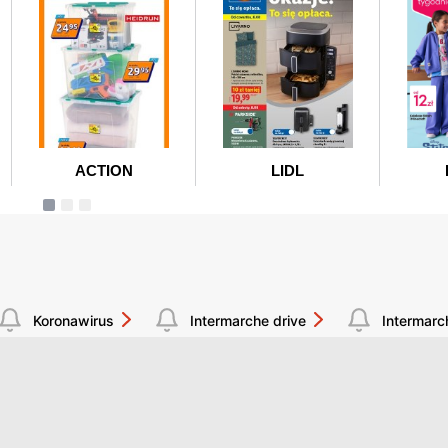
Koronawirus
Intermarche drive
Intermarc