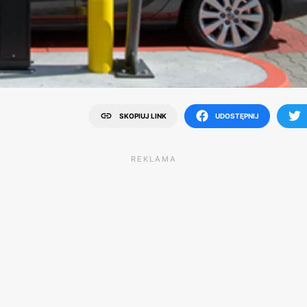
SKOPIUJ LINK
UDOSTĘPNIJ
REKLAMA