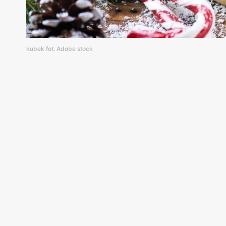
kubek fot. Adobe stock