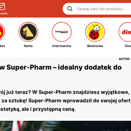
handlu
ket
Netto
Intermarche
Biedronka
Din
AUTOR:
w Super-Pharm – idealny dodatek do
ój już teraz? W Super-Pharm znajdziesz wyjątkowe,
ł za sztukę! Super-Pharm wprowadził do swojej ofert
stetyką, ale i przystępną ceną.