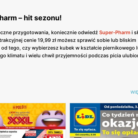
arm – hit sezonu!
teczne przygotowania, koniecznie odwiedź
Super-Pharm
i s
atrakcyjnej cenie 19,99 zł możesz sprawić sobie lub bliskim
od tego, czy wybierzesz kubek w kształcie piernikowego l
o klimatu i wielu chwil przyjemności podczas picia ulubi