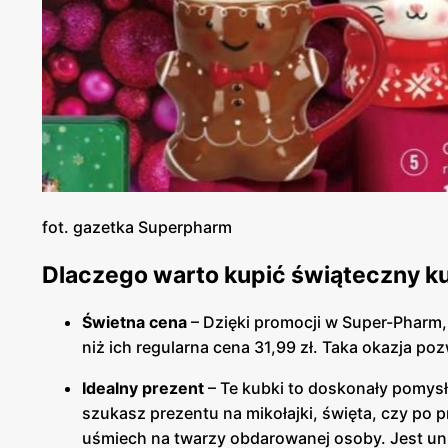
fot. gazetka Superpharm
Dlaczego warto kupić świąteczny k
Świetna cena
– Dzięki promocji w Super-Pharm,
niż ich regularna cena 31,99 zł. Taka okazja p
Idealny prezent
– Te kubki to doskonały pomysł 
szukasz prezentu na mikołajki, święta, czy po
uśmiech na twarzy obdarowanej osoby. Jest uni