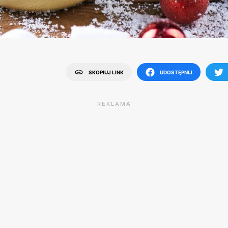
SKOPIUJ LINK
UDOSTĘPNIJ
REKLAMA