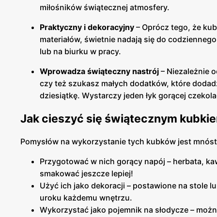
miłośników świątecznej atmosfery.
Praktyczny i dekoracyjny
– Oprócz tego, że kub
materiałów, świetnie nadają się do codziennego
lub na biurku w pracy.
Wprowadza świąteczny nastrój
– Niezależnie 
czy też szukasz małych dodatków, które dodadz
dziesiątkę. Wystarczy jeden łyk gorącej czekola
Jak cieszyć się świątecznym kubki
Pomysłów na wykorzystanie tych kubków jest mnós
Przygotować w nich gorący napój – herbata, ka
smakować jeszcze lepiej!
Użyć ich jako dekoracji – postawione na stole 
uroku każdemu wnętrzu.
Wykorzystać jako pojemnik na słodycze – można 