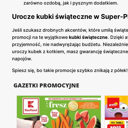
zarówno ozdobą, jak i pysznym dodatkiem.
Urocze kubki świąteczne w Super-Ph
Jeśli szukasz drobnych akcentów, które umilą świą
promocji na te wyjątkowe
kubki świąteczne
. Dzięki 
przyjemność, nie nadwyrężając budżetu. Niezależnie 
uroczy kubek z kotkiem, masz gwarancję świąteczneg
napojów.
Spiesz się, bo takie promocje szybko znikają z półek!