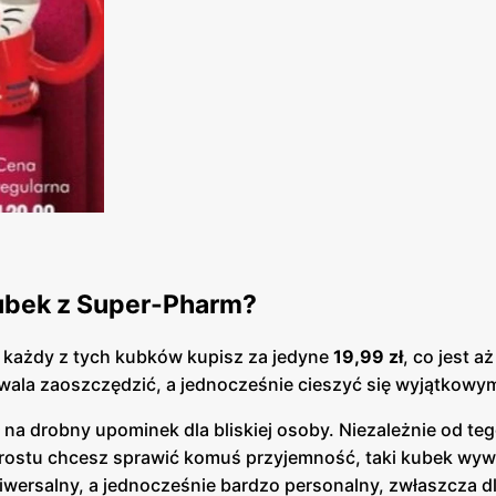
ubek z Super-Pharm?
 każdy z tych kubków kupisz za jedyne
19,99 zł
, co jest aż
ozwala zaoszczędzić, a jednocześnie cieszyć się wyjątkow
na drobny upominek dla bliskiej osoby. Niezależnie od teg
 prostu chcesz sprawić komuś przyjemność, taki kubek wyw
wersalny, a jednocześnie bardzo personalny, zwłaszcza d