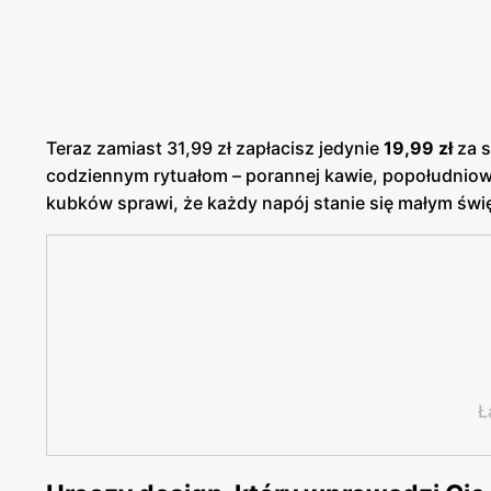
Teraz zamiast 31,99 zł zapłacisz jedynie
19,99 zł
za s
codziennym rytuałom – porannej kawie, popołudniowe
kubków sprawi, że każdy napój stanie się małym świ
Ł