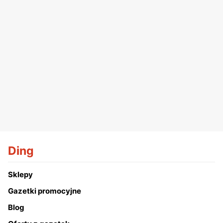
Ding
Sklepy
Gazetki promocyjne
Blog