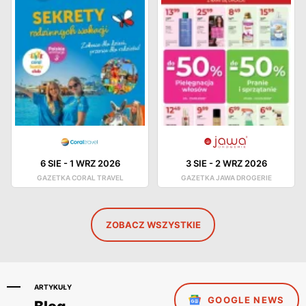
6 SIE
-
1 WRZ 2026
3 SIE
-
2 WRZ 2026
GAZETKA CORAL TRAVEL
GAZETKA JAWA DROGERIE
ZOBACZ WSZYSTKIE
ARTYKUŁY
GOOGLE NEWS