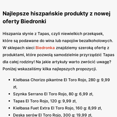
Najlepsze hiszpańskie produkty z nowej
oferty Biedronki
Hiszpania słynie z Tapas, czyli niewielkich przekąsek,
które są podawane do wina lub napojów bezalkoholowych.
W sklepach sieci
Biedronka
znajdziemy szeroką ofertę z
produktami, które pozwolą samodzielnie przyrządzić Tapas
dla całej rodziny! Na jakie artykuły warto zwrócić uwagę?
Poniżej wskazaliśmy kilka najlepszych propozycji.
Kiełbasa Chorizo pikantne El Toro Rojo, 280 g: 9,99
zł,
Szynka Serrano El Toro Rojo, 80 g: 6,99 zł,
Tapas El Toro Rojo, 120 g: 9,99 zł,
Kiełbasa Fuet Extra El Toro Rojo, 160 g: 8,99 zł,
Deska serów El Toro Rojo, 300 g: 19,99 zł,