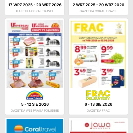
17 WRZ 2025
-
20 WRZ 2026
2 WRZ 2025
-
20 WRZ 2026
GAZETKA CORAL TRAVEL
GAZETKA CORAL TRAVEL
5
-
12 SIE 2026
6
-
13 SIE 2026
GAZETKA WSS PRAGA POŁUDNIE
GAZETKA FRAC