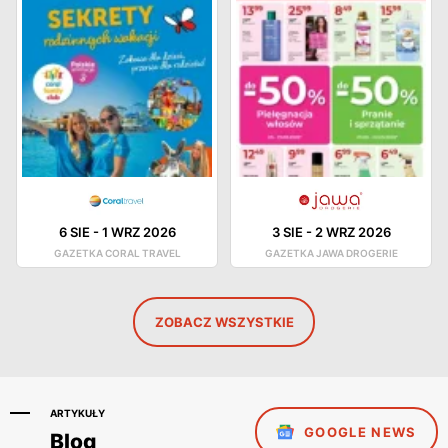
6 SIE
-
1 WRZ 2026
3 SIE
-
2 WRZ 2026
GAZETKA CORAL TRAVEL
GAZETKA JAWA DROGERIE
ZOBACZ WSZYSTKIE
ARTYKUŁY
GOOGLE NEWS
Blog