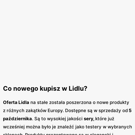
Co nowego kupisz w Lidlu?
Oferta Lidla
na stałe została poszerzona o nowe produkty
z różnych zakątków Europy. Dostępne są w sprzedaży od
5
października
. Są to wysokiej jakości
sery,
które już
wcześniej można było je znaleźć jako testery w wybranych
sklepach. Produkty prezentowane są w elegancki i