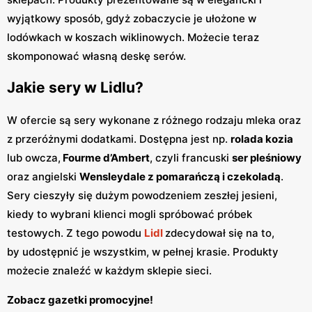
wyjątkowy sposób, gdyż zobaczycie je ułożone w
lodówkach w koszach wiklinowych. Możecie teraz
skomponować własną deskę serów.
Jakie sery w Lidlu?
W ofercie są sery wykonane z różnego rodzaju mleka oraz
z przeróżnymi dodatkami. Dostępna jest np.
rolada kozia
lub owcza,
Fourme d’Ambert
, czyli francuski
ser pleśniowy
oraz angielski
Wensleydale z pomarańczą i czekoladą
.
Sery cieszyły się dużym powodzeniem zeszłej jesieni,
kiedy to wybrani klienci mogli spróbować próbek
testowych. Z tego powodu
Lidl
zdecydował się na to,
by udostępnić je wszystkim, w pełnej krasie. Produkty
możecie znaleźć w każdym sklepie sieci.
Zobacz gazetki promocyjne!