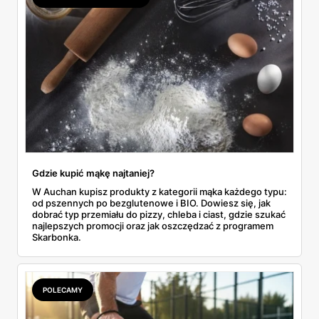
do Aldi.
Gdzie kupić mąkę najtaniej?
W Auchan kupisz produkty z kategorii mąka każdego typu:
od pszennych po bezglutenowe i BIO. Dowiesz się, jak
dobrać typ przemiału do pizzy, chleba i ciast, gdzie szukać
najlepszych promocji oraz jak oszczędzać z programem
Skarbonka.
POLECAMY