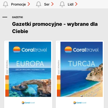
Promocje
Ser
Lidl
GAZETKI
Gazetki promocyjne - wybrane dla
Ciebie