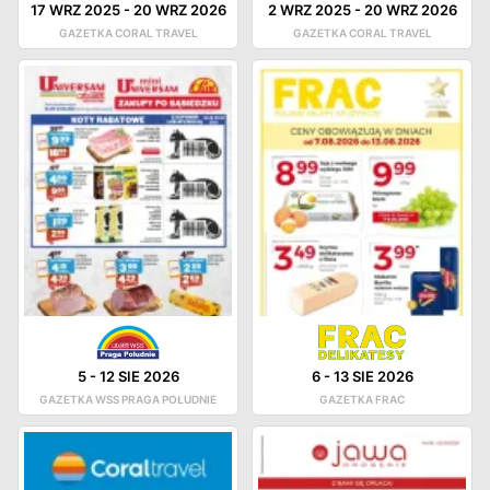
17 WRZ 2025
-
20 WRZ 2026
2 WRZ 2025
-
20 WRZ 2026
GAZETKA CORAL TRAVEL
GAZETKA CORAL TRAVEL
5
-
12 SIE 2026
6
-
13 SIE 2026
GAZETKA WSS PRAGA POŁUDNIE
GAZETKA FRAC