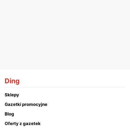
Ding
Sklepy
Gazetki promocyjne
Blog
Oferty z gazetek