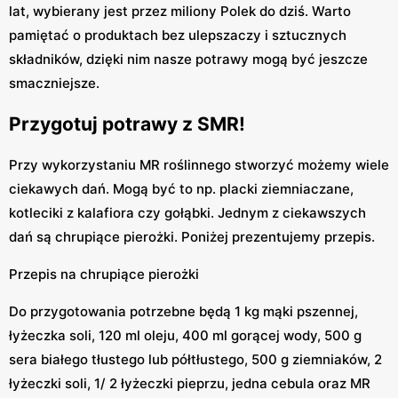
lat, wybierany jest przez miliony Polek do dziś. Warto
pamiętać o produktach bez ulepszaczy i sztucznych
składników, dzięki nim nasze potrawy mogą być jeszcze
smaczniejsze.
Przygotuj potrawy z SMR!
Przy wykorzystaniu MR roślinnego stworzyć możemy wiele
ciekawych dań. Mogą być to np. placki ziemniaczane,
kotleciki z kalafiora czy gołąbki. Jednym z ciekawszych
dań są chrupiące pierożki. Poniżej prezentujemy przepis.
Przepis na chrupiące pierożki
Do przygotowania potrzebne będą 1 kg mąki pszennej,
łyżeczka soli, 120 ml oleju, 400 ml gorącej wody, 500 g
sera białego tłustego lub półtłustego, 500 g ziemniaków, 2
łyżeczki soli, 1/ 2 łyżeczki pieprzu, jedna cebula oraz MR