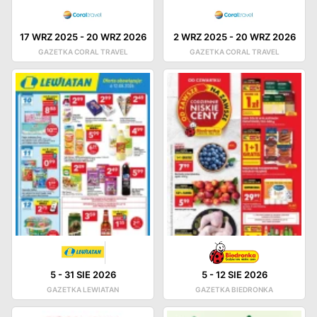
17 WRZ 2025
-
20 WRZ 2026
2 WRZ 2025
-
20 WRZ 2026
GAZETKA CORAL TRAVEL
GAZETKA CORAL TRAVEL
5
-
31 SIE 2026
5
-
12 SIE 2026
GAZETKA LEWIATAN
GAZETKA BIEDRONKA