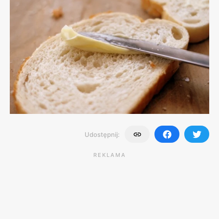
Udostępnij:
REKLAMA