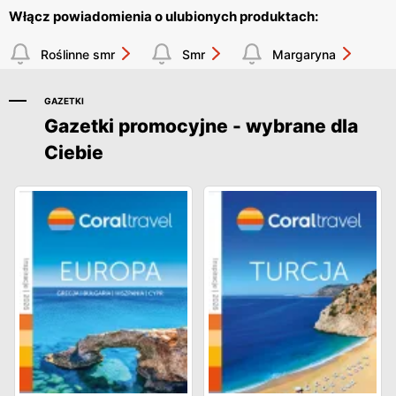
Włącz powiadomienia o ulubionych produktach:
Roślinne smr
Smr
Margaryna
GAZETKI
Gazetki promocyjne - wybrane dla
Ciebie