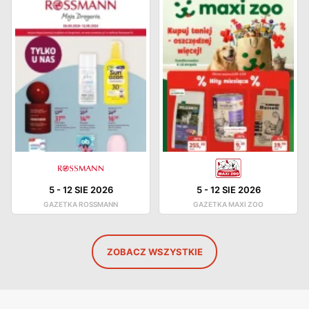
5
-
12 SIE 2026
5
-
12 SIE 2026
GAZETKA ROSSMANN
GAZETKA MAXI ZOO
ZOBACZ WSZYSTKIE