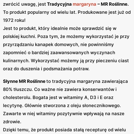
zwrócić uwagę, jest
Tradycyjna
margaryna
– MR Roślinne.
To produkt popularny od wielu lat. Produkowane jest już od
1972 roku!
Jest to produkt, który idealnie może sprawdzić się w
polskiej kuchni. Poza tym, że możemy wykorzystać je przy
przyrządzaniu kanapek domowych, nie powinniśmy
zapomnieć o bardziej zaawansowanych wyczynach
kulinarnych. Wykorzystać możemy ją przy pieczeniu ciast
oraz do duszenia i podsmażania potraw.
Słynne MR Roślinne
to tradycyjna margaryna zawierająca
80% tłuszczu. Co ważne nie zawiera konserwantów i
cholesterolu. Bogata jest w witaminy A, D3 i E oraz
lecytynę. Głównie stworzona z oleju słonecznikowego.
Zawarte w niej witaminy pozytywnie wpływają na nasze
zdrowie.
Dzięki temu, że produkt posiada stałą recepturę od wielu