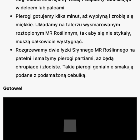
widelcem lub palcami.
Pierogi gotujemy kilka minut, aż wypłyną i zrobią się
miękkie. Układamy na talerzu wysmarowanym
roztopionym MR Roślinnym, tak aby się nie stykały,
muszą całkowicie wystygnąć.
Rozgrzewamy dwie łyżki Słynnego MR Roślinnego na
patelni i smażymy pierogi partiami, aż będą
chrupiące i złociste. Takie pierogi genialnie smakują
podane z podsmażoną cebulką.
Gotowe!