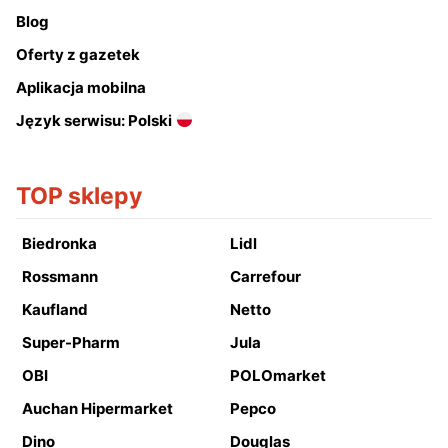
Blog
Oferty z gazetek
Aplikacja mobilna
Język serwisu: Polski
TOP sklepy
Biedronka
Lidl
Rossmann
Carrefour
Kaufland
Netto
Super-Pharm
Jula
OBI
POLOmarket
Auchan Hipermarket
Pepco
Dino
Douglas