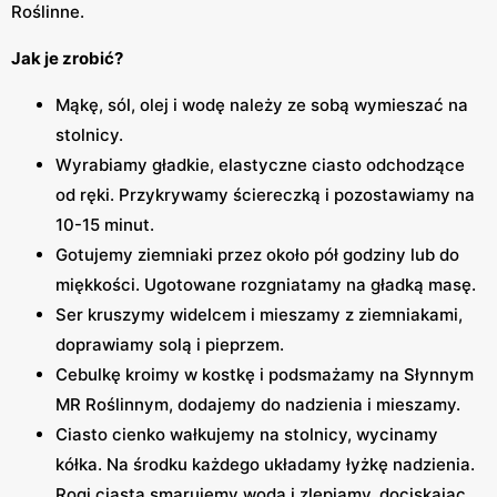
Roślinne.
Jak je zrobić?
Mąkę, sól, olej i wodę należy ze sobą wymieszać na
stolnicy.
Wyrabiamy gładkie, elastyczne ciasto odchodzące
od ręki. Przykrywamy ściereczką i pozostawiamy na
10-15 minut.
Gotujemy ziemniaki przez około pół godziny lub do
miękkości. Ugotowane rozgniatamy na gładką masę.
Ser kruszymy widelcem i mieszamy z ziemniakami,
doprawiamy solą i pieprzem.
Cebulkę kroimy w kostkę i podsmażamy na Słynnym
MR Roślinnym, dodajemy do nadzienia i mieszamy.
Ciasto cienko wałkujemy na stolnicy, wycinamy
kółka. Na środku każdego układamy łyżkę nadzienia.
Rogi ciasta smarujemy wodą i zlepiamy, dociskając