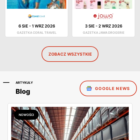
6 SIE
-
1 WRZ 2026
3 SIE
-
2 WRZ 2026
GAZETKA CORAL TRAVEL
GAZETKA JAWA DROGERIE
ZOBACZ WSZYSTKIE
ARTYKUŁY
GOOGLE NEWS
Blog
NOWOŚCI