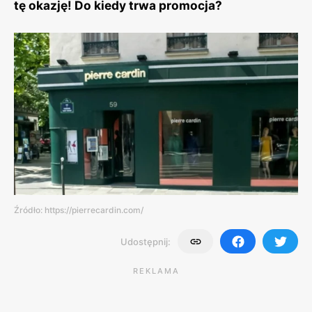
tę okazję! Do kiedy trwa promocja?
Źródło: https://pierrecardin.com/
Udostępnij:
REKLAMA