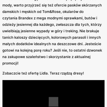
mody, warto przyjrzeć się też ofercie pasków skórzanych
damskich i męskich od Tom&Rose, okularów do
czytania Brandex z mega modnymi oprawkami, butów i
odzieży jesiennej dla każdego, zwłaszcza dla tych, którzy
uwielbiają jesienne wypady w góry i treking. Nie brakuje
tanich kaloszy dziecięcych, kolorowych parasoli i innych
małych dodatków idealnych na deszczowe dni. Jesteście
gotowi na kolejną porę roku? Jeśli nie, to ostatni dzwonek
na zakupowe szaleństwo i skorzystanie z aktualnej
promocji!
Zobaczcie też ofertę Lidla. Teraz rządzą dresy!