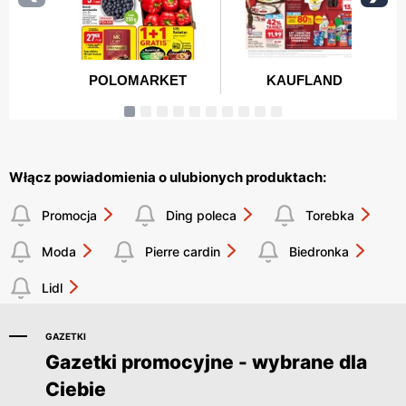
Włącz powiadomienia o ulubionych produktach:
Promocja
Ding poleca
Torebka
Moda
Pierre cardin
Biedronka
Lidl
GAZETKI
Gazetki promocyjne - wybrane dla
Ciebie