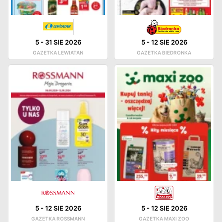
5
-
31 SIE 2026
5
-
12 SIE 2026
GAZETKA LEWIATAN
GAZETKA BIEDRONKA
5
-
12 SIE 2026
5
-
12 SIE 2026
GAZETKA ROSSMANN
GAZETKA MAXI ZOO