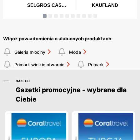
Włącz powiadomienia o ulubionych produktach:
Galeria młociny
Moda
Primark wielkie otwarcie
Primark
GAZETKI
Gazetki promocyjne - wybrane dla
Ciebie