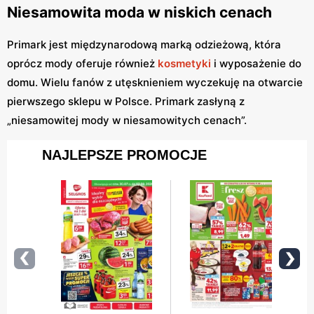
Niesamowita moda w niskich cenach
Primark jest międzynarodową marką odzieżową, która
oprócz mody oferuje również
kosmetyki
i wyposażenie do
domu. Wielu fanów z utęsknieniem wyczekuję na otwarcie
pierwszego sklepu w Polsce. Primark zasłyną z
„niesamowitej mody w niesamowitych cenach”.