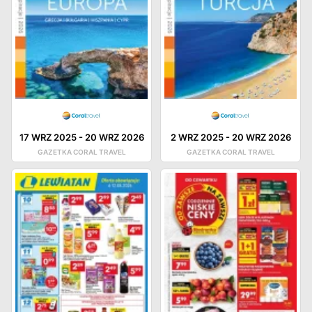
17 WRZ 2025
-
20 WRZ 2026
2 WRZ 2025
-
20 WRZ 2026
GAZETKA CORAL TRAVEL
GAZETKA CORAL TRAVEL