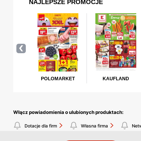
Włącz powiadomienia o ulubionych produktach:
Dotacje dla firm
Własna firma
Net