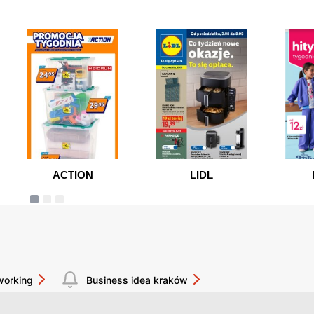
working
Business idea kraków