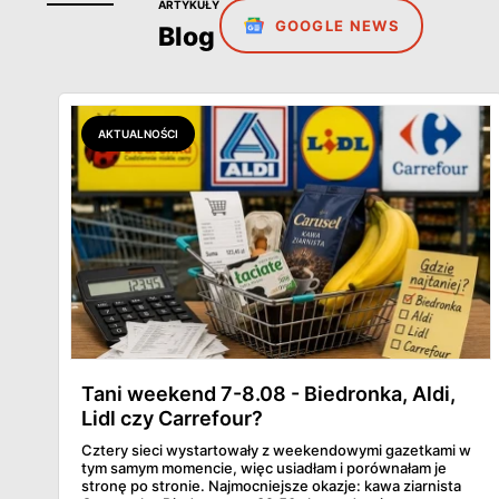
ARTYKUŁY
GOOGLE NEWS
Blog
AKTUALNOŚCI
Tani weekend 7-8.08 - Biedronka, Aldi,
Lidl czy Carrefour?
Cztery sieci wystartowały z weekendowymi gazetkami w
tym samym momencie, więc usiadłam i porównałam je
stronę po stronie. Najmocniejsze okazje: kawa ziarnista