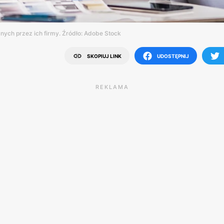
ych przez ich firmy. Źródło: Adobe Stock
SKOPIUJ LINK
UDOSTĘPNIJ
REKLAMA