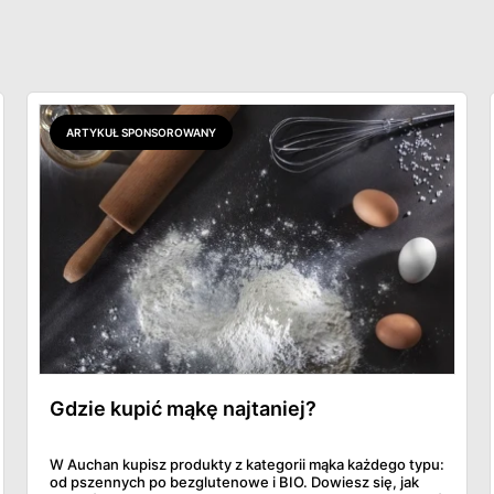
ARTYKUŁ SPONSOROWANY
Gdzie kupić mąkę najtaniej?
W Auchan kupisz produkty z kategorii mąka każdego typu:
od pszennych po bezglutenowe i BIO. Dowiesz się, jak