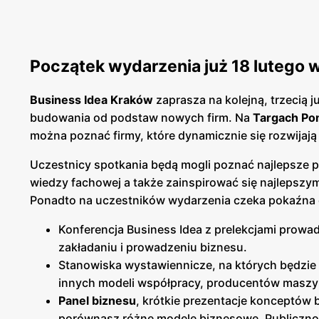
Początek wydarzenia już 18 lutego 
Business Idea Kraków
zaprasza na kolejną, trzecią
budowania od podstaw nowych firm. Na
Targach Po
można poznać firmy, które dynamicznie się rozwijają
Uczestnicy spotkania będą mogli poznać najlepsze p
wiedzy fachowej a także zainspirować się najlepszy
Ponadto na uczestników wydarzenia czeka pokaźna d
Konferencja Business Idea z prelekcjami prow
zakładaniu i prowadzeniu biznesu.
Stanowiska wystawiennicze, na których będzie 
innych modeli współpracy, producentów maszyn
Panel biznesu
, krótkie prezentacje konceptów 
porównasz różne modele biznesowe. Publiczno