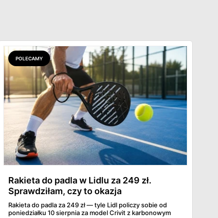
POLECAMY
Rakieta do padla w Lidlu za 249 zł.
Sprawdziłam, czy to okazja
Rakieta do padla za 249 zł — tyle Lidl policzy sobie od
poniedziałku 10 sierpnia za model Crivit z karbonowym