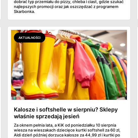
dobrać typ przemiału do pizzy, chleba i ciast, gdzie szukać
najlepszych promocji oraz jak oszczędzać z programem
Skarbonka.
AKTUALNOŚCI
Kalosze i softshelle w sierpniu? Sklepy
właśnie sprzedają jesień
Za oknem pełnia lata, a KiK od poniedziałku 10 sierpnia
wiesza na wieszakach dziecięce kurtki softshell za 60 zł,
Aldi dzień później dorzuca kalosze za 44,99 zł i kurtki po