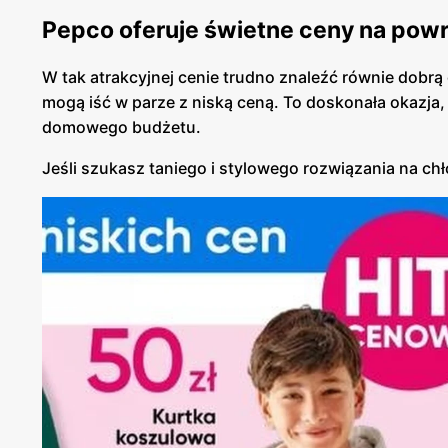
Pepco oferuje świetne ceny na powr
W tak atrakcyjnej cenie trudno znaleźć równie dobrą 
mogą iść w parze z niską ceną. To doskonała okazja, 
domowego budżetu.
Jeśli szukasz taniego i stylowego rozwiązania na chł