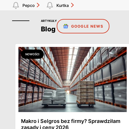
Pepco
Kurtka
ARTYKUŁY
GOOGLE NEWS
Blog
NOWOŚCI
Makro i Selgros bez firmy? Sprawdziłam
zasady i ceny 2026