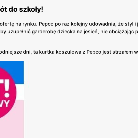
ót do szkoły!
ofertę na rynku. Pepco po raz kolejny udowadnia, że styl i
by uzupełnić garderobę dziecka na jesień, nie obciążając 
odniejsze dni, ta kurtka koszulowa z Pepco jest strzałem w