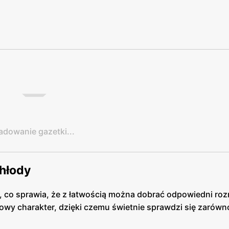
adowanie gazetki...
chłody
, co sprawia, że z łatwością można dobrać odpowiedni roz
owy charakter, dzięki czemu świetnie sprawdzi się zarówn