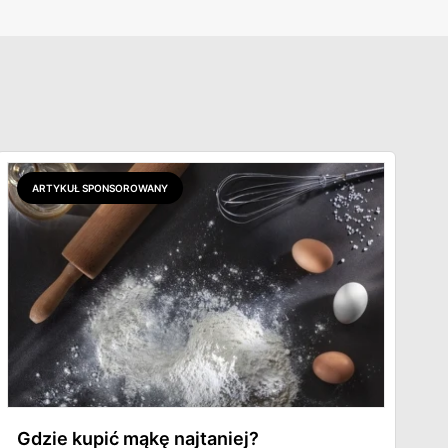
ARTYKUŁ SPONSOROWANY
Gdzie kupić mąkę najtaniej?