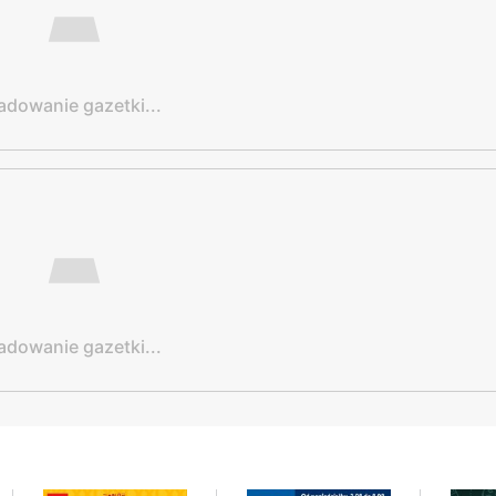
adowanie gazetki...
adowanie gazetki...