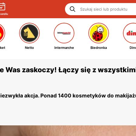
handlu
ket
Netto
Intermarche
Biedronka
Din
 Was zaskoczy! Łączy się z wszystkim
iezwykła akcja. Ponad 1400 kosmetyków do makijaż