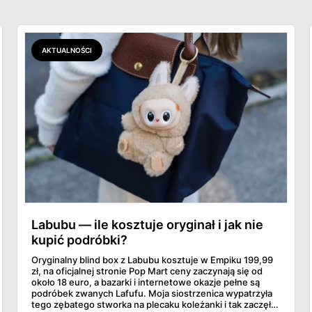
AKTUALNOŚCI
Labubu — ile kosztuje oryginał i jak nie
kupić podróbki?
Oryginalny blind box z Labubu kosztuje w Empiku 199,99
zł, na oficjalnej stronie Pop Mart ceny zaczynają się od
około 18 euro, a bazarki i internetowe okazje pełne są
podróbek zwanych Lafufu. Moja siostrzenica wypatrzyła
tego zębatego stworka na plecaku koleżanki i tak zaczęło