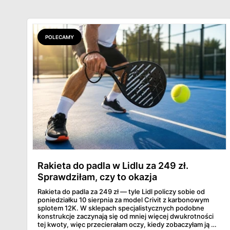
POLECAMY
Rakieta do padla w Lidlu za 249 zł.
Sprawdziłam, czy to okazja
Rakieta do padla za 249 zł — tyle Lidl policzy sobie od
poniedziałku 10 sierpnia za model Crivit z karbonowym
splotem 12K. W sklepach specjalistycznych podobne
konstrukcje zaczynają się od mniej więcej dwukrotności
tej kwoty, więc przecierałam oczy, kiedy zobaczyłam ją w