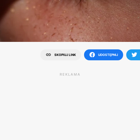
SKOPIUJ LINK
UDOSTĘPNIJ
REKLAMA