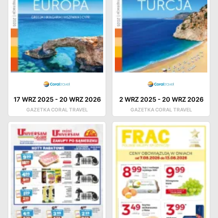
17 WRZ 2025
-
20 WRZ 2026
2 WRZ 2025
-
20 WRZ 2026
GAZETKA CORAL TRAVEL
GAZETKA CORAL TRAVEL