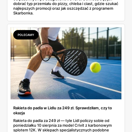
dobrać typ przemiału do pizzy, chleba i ciast, gdzie szukać
najlepszych promocji oraz jak oszczędzać z programem
Skarbonka.
POLECAMY
Rakieta do padla w Lidlu za 249 zł. Sprawdziłam, czy to
okazja
Rakieta do padla za 249 zł — tyle Lidl policzy sobie od
poniedziałku 10 sierpnia za model Crivit z karbonowym
splotem 12K. W sklepach specjalistycznych podobne