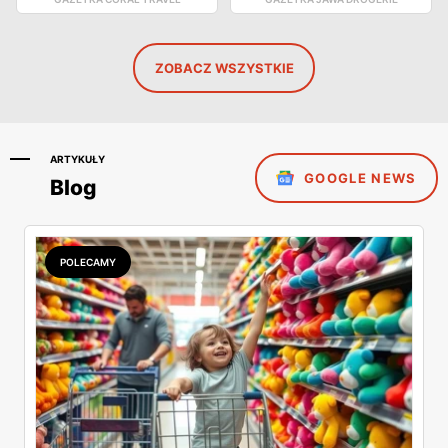
ZOBACZ WSZYSTKIE
ARTYKUŁY
GOOGLE NEWS
Blog
POLECAMY