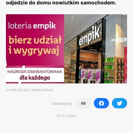
odjedzie do domu nowiutkim samochodem.
źródło: Empik/ Adobe Stock
Udostępnij:
REKLAMA