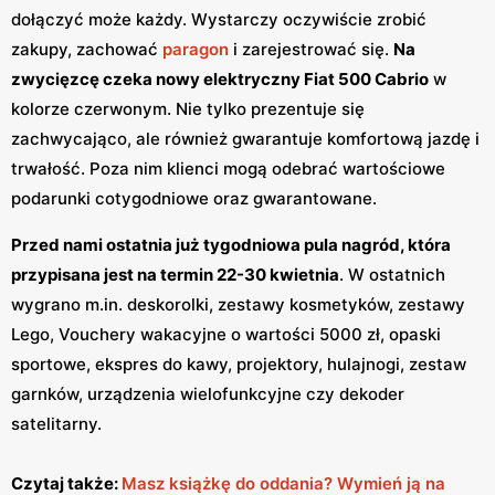
dołączyć może każdy. Wystarczy oczywiście zrobić
zakupy, zachować
paragon
i zarejestrować się.
Na
zwycięzcę czeka nowy elektryczny Fiat 500 Cabrio
w
kolorze czerwonym. Nie tylko prezentuje się
zachwycająco, ale również gwarantuje komfortową jazdę i
trwałość. Poza nim klienci mogą odebrać wartościowe
podarunki cotygodniowe oraz gwarantowane.
Przed nami ostatnia już tygodniowa pula nagród, która
przypisana jest na termin 22-30 kwietnia
. W ostatnich
wygrano m.in. deskorolki, zestawy kosmetyków, zestawy
Lego, Vouchery wakacyjne o wartości 5000 zł, opaski
sportowe, ekspres do kawy, projektory, hulajnogi, zestaw
garnków, urządzenia wielofunkcyjne czy dekoder
satelitarny.
Czytaj także:
Masz książkę do oddania? Wymień ją na