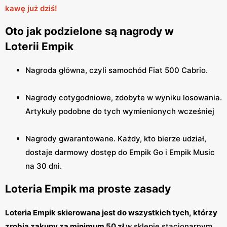
kawę już dziś!
Oto jak podzielone są nagrody w
Loterii Empik
Nagroda główna, czyli samochód Fiat 500 Cabrio.
Nagrody cotygodniowe, zdobyte w wyniku losowania.
Artykuły podobne do tych wymienionych wcześniej
Nagrody gwarantowane. Każdy, kto bierze udział,
dostaje darmowy dostęp do Empik Go i Empik Music
na 30 dni.
Loteria Empik ma proste zasady
Loteria Empik skierowana jest do wszystkich tych, którzy
zrobią zakupy za minimum 50 zł
w sklepie stacjonarnym