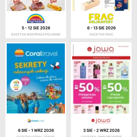
5
-
12 SIE 2026
6
-
13 SIE 2026
GAZETKA WSS PRAGA POŁUDNIE
GAZETKA FRAC
6 SIE
-
1 WRZ 2026
3 SIE
-
2 WRZ 2026
GAZETKA CORAL TRAVEL
GAZETKA JAWA DROGERIE