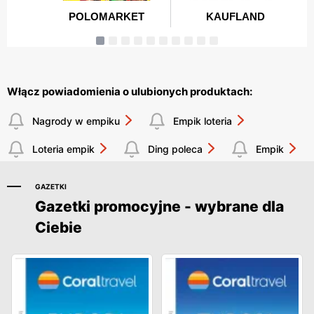
Włącz powiadomienia o ulubionych produktach:
Nagrody w empiku
Empik loteria
Loteria empik
Ding poleca
Empik
GAZETKI
Gazetki promocyjne - wybrane dla
Ciebie