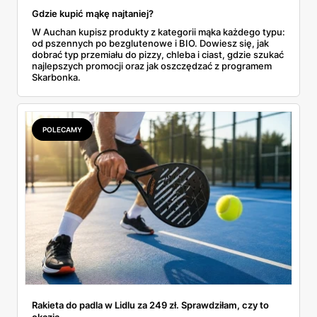
Gdzie kupić mąkę najtaniej?
W Auchan kupisz produkty z kategorii mąka każdego typu:
od pszennych po bezglutenowe i BIO. Dowiesz się, jak
dobrać typ przemiału do pizzy, chleba i ciast, gdzie szukać
najlepszych promocji oraz jak oszczędzać z programem
Skarbonka.
POLECAMY
Rakieta do padla w Lidlu za 249 zł. Sprawdziłam, czy to