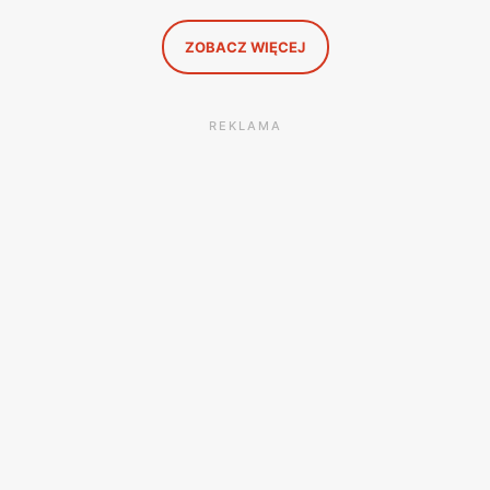
się opłaca.
ZOBACZ WIĘCEJ
REKLAMA