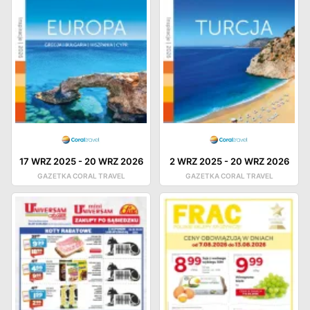
17 WRZ 2025
-
20 WRZ 2026
2 WRZ 2025
-
20 WRZ 2026
GAZETKA CORAL TRAVEL
GAZETKA CORAL TRAVEL