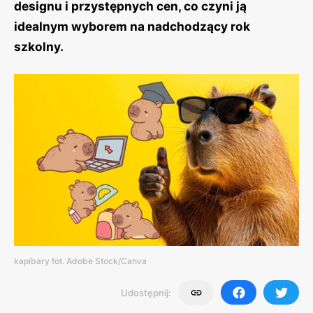
designu i przystępnych cen, co czyni ją
idealnym wyborem na nadchodzący rok
szkolny.
kapibary fot. Adobe Stock/Canva
Udostępnij: