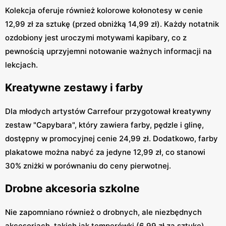
Kolekcja oferuje również kolorowe kołonotesy w cenie
12,99 zł za sztukę (przed obniżką 14,99 zł). Każdy notatnik
ozdobiony jest uroczymi motywami kapibary, co z
pewnością uprzyjemni notowanie ważnych informacji na
lekcjach.
Kreatywne zestawy i farby
Dla młodych artystów Carrefour przygotował kreatywny
zestaw "Capybara", który zawiera farby, pędzle i glinę,
dostępny w promocyjnej cenie 24,99 zł. Dodatkowo, farby
plakatowe można nabyć za jedyne 12,99 zł, co stanowi
30% zniżki w porównaniu do ceny pierwotnej.
Drobne akcesoria szkolne
Nie zapomniano również o drobnych, ale niezbędnych
akcesoriach, takich jak temperówki (6,99 zł za sztukę),