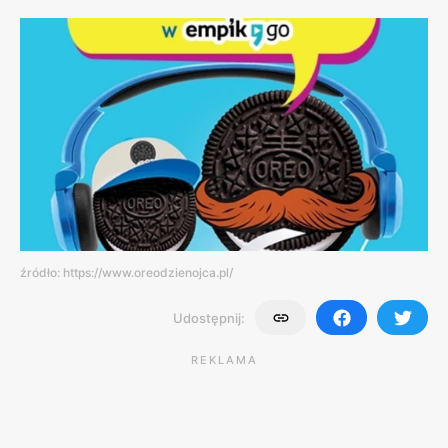
źródło: https://www.oreodzienojca.pl/
Udostępnij:
REKLAMA