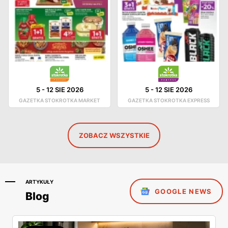
5
-
12 SIE 2026
5
-
12 SIE 2026
GAZETKA STOKROTKA MARKET
GAZETKA STOKROTKA EXPRESS
ZOBACZ WSZYSTKIE
ARTYKUŁY
GOOGLE NEWS
Blog