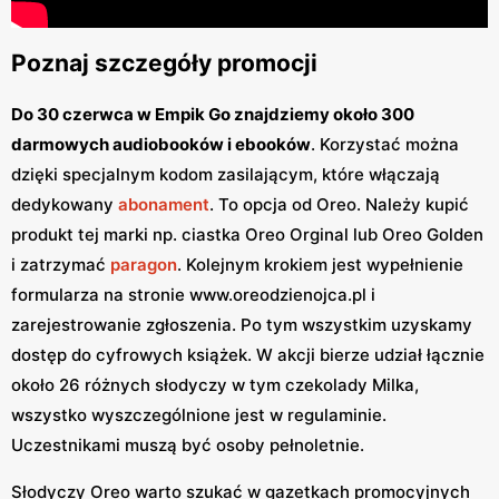
Poznaj szczegóły promocji
Do 30 czerwca w Empik Go znajdziemy około 300
darmowych audiobooków i ebooków
. Korzystać można
dzięki specjalnym kodom zasilającym, które włączają
dedykowany
abonament
. To opcja od Oreo. Należy kupić
produkt tej marki np. ciastka Oreo Orginal lub Oreo Golden
i zatrzymać
paragon
. Kolejnym krokiem jest wypełnienie
formularza na stronie www.oreodzienojca.pl i
zarejestrowanie zgłoszenia. Po tym wszystkim uzyskamy
dostęp do cyfrowych książek. W akcji bierze udział łącznie
około 26 różnych słodyczy w tym czekolady Milka,
wszystko wyszczególnione jest w regulaminie.
Uczestnikami muszą być osoby pełnoletnie.
Słodyczy Oreo warto szukać w gazetkach promocyjnych