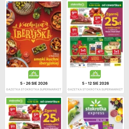
5
-
26 SIE 2026
5
-
12 SIE 2026
GAZETKA STOKROTKA SUPERMARKET
GAZETKA STOKROTKA SUPERMARKET