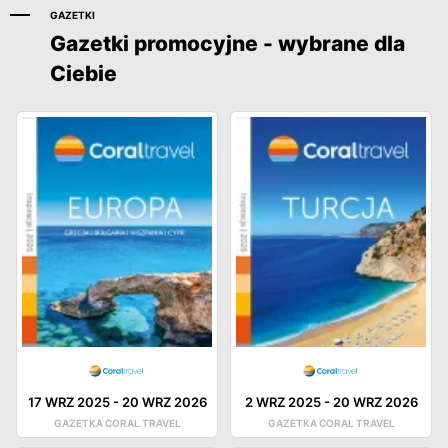
GAZETKI
Gazetki promocyjne - wybrane dla
Ciebie
17 WRZ 2025
-
20 WRZ 2026
2 WRZ 2025
-
20 WRZ 2026
GAZETKA CORAL TRAVEL
GAZETKA CORAL TRAVEL