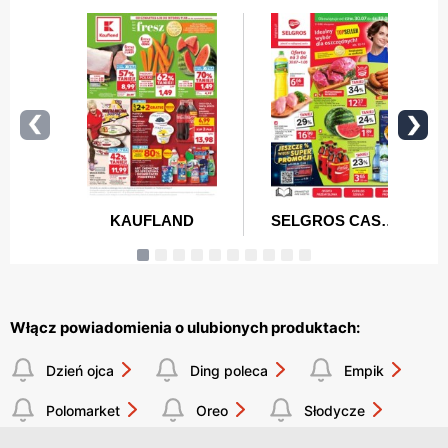
Włącz powiadomienia o ulubionych produktach:
Dzień ojca
Ding poleca
Empik
Polomarket
Oreo
Słodycze