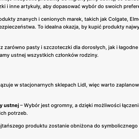
ki i inne artykuły, aby dopasować wybór do swoich prefere
rodukty znanych i cenionych marek, takich jak Colgate, El
ezpieczeństwa. To idealna okazja, by kupić produkty najw
z zarówno pasty i szczoteczki dla dorosłych, jak i łagodne
jamy ustnej wszystkich członków rodziny.
zuje w stacjonarnych sklepach Lidl, więc warto zaplanow
y ustnej
– Wybór jest ogromny, a dzięki możliwości łączen
ch potrzeb.
ajtańszego produktu zostanie obniżona do symbolicznego 