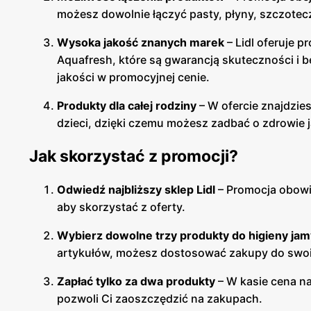
możesz dowolnie łączyć pasty, płyny, szczotecz
Wysoka jakość znanych marek
– Lidl oferuje p
Aquafresh, które są gwarancją skuteczności i b
jakości w promocyjnej cenie.
Produkty dla całej rodziny
– W ofercie znajdzies
dzieci, dzięki czemu możesz zadbać o zdrowie 
Jak skorzystać z promocji?
Odwiedź najbliższy sklep Lidl
– Promocja obowią
aby skorzystać z oferty.
Wybierz dowolne trzy produkty do higieny jam
artykułów, możesz dostosować zakupy do swoi
Zapłać tylko za dwa produkty
– W kasie cena n
pozwoli Ci zaoszczędzić na zakupach.