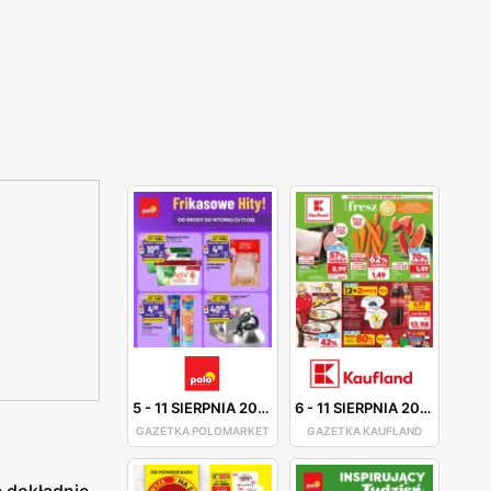
5
-
11 SIERPNIA 2026
6
-
11 SIERPNIA 2026
GAZETKA POLOMARKET
GAZETKA KAUFLAND