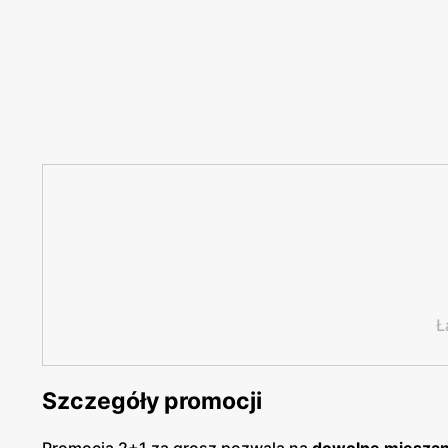
Ł
Szczegóły promocji