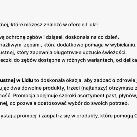
nej, które możesz znaleźć w ofercie Lidla:
 ochronę zębów i dziąseł, doskonała na co dzień.
wrażliwymi zębami, która dodatkowo pomaga w wybielaniu.
ustnej, który zapewnia długotrwałe uczucie świeżości.
teczki do zębów dostępne w różnych wariantach, od delik
ustnej w Lidlu
to doskonała okazja, aby zadbać o zdrowie 
pując dwa dowolne produkty, trzeci (najtańszy) otrzymasz 
ość. Promocja obejmuje szeroki asortyment past, płynów
tnej, co pozwala dostosować wybór do swoich potrzeb.
zystaj z promocji i zaopatrz się w produkty, które pomogą 