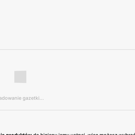
adowanie gazetki...