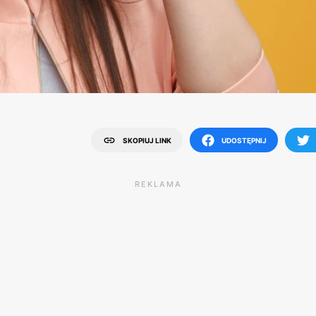
SKOPIUJ LINK
UDOSTĘPNIJ
REKLAMA