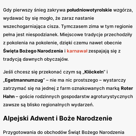
Gdy pierwszy śnieg zakrywa
południowotyrolskie
wzgórza,
wydawać by się mogło, że zaraz nastanie
wszechogarniająca cisza. Tymczasem zima w tym regionie
pełna jest niespodzianek. Miejscowe tradycje przechodziły
z pokolenia na pokolenie, dzięki czemu nawet obecnie
Święta Bożego Narodzenia
i
karnawał
zespajają się z
tradycją dawnych obyczajów.
Jeśli chcesz się przekonać czym są „
Klöckeln
” i
„
Egetmannumzug
” – nie ma nic prostszego – wystarczy
zatrzymać się na jednej z farm oznakowanych marką
Roter
Hahn
– goście rodzinnych gospodarstw agroturystycznych
zawsze są blisko regionalnych wydarzeń.
Alpejski Adwent i Boże Narodzenie
Przygotowania do obchodów Świąt Bożego Narodzenia