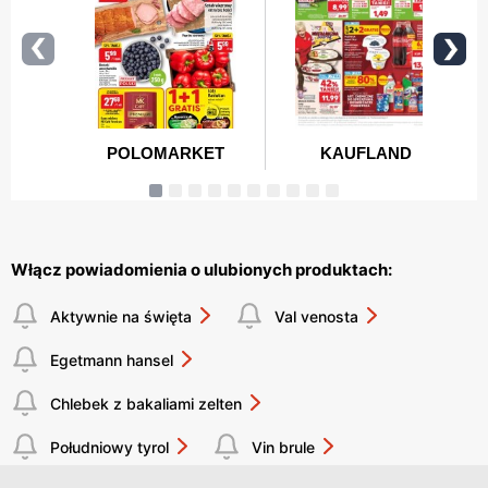
Włącz powiadomienia o ulubionych produktach:
Aktywnie na święta
Val venosta
Egetmann hansel
Chlebek z bakaliami zelten
Południowy tyrol
Vin brule