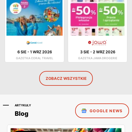
6 SIE
-
1 WRZ 2026
3 SIE
-
2 WRZ 2026
GAZETKA CORAL TRAVEL
GAZETKA JAWA DROGERIE
ZOBACZ WSZYSTKIE
ARTYKUŁY
GOOGLE NEWS
Blog