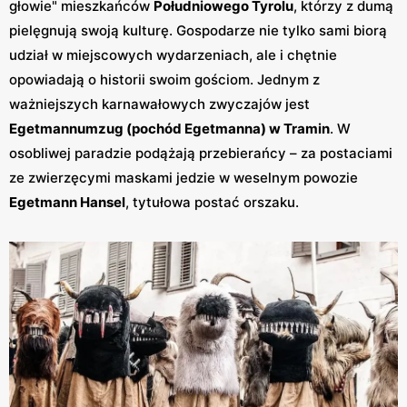
głowie" mieszkańców
Południowego Tyrolu
, którzy z dumą
pielęgnują swoją kulturę. Gospodarze nie tylko sami biorą
udział w miejscowych wydarzeniach, ale i chętnie
opowiadają o historii swoim gościom. Jednym z
ważniejszych karnawałowych zwyczajów jest
Egetmannumzug (pochód Egetmanna) w Tramin
. W
osobliwej paradzie podążają przebierańcy – za postaciami
ze zwierzęcymi maskami jedzie w weselnym powozie
Egetmann Hansel
, tytułowa postać orszaku.