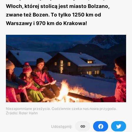
Włoch, której stolicą jest miasto Bolzano,
zwane też Bozen. To tylko 1250 km od
Warszawy i 970 km do Krakowa!
Niezapomniane przeżycia. Codziennie czeka nas nowa przygoda.
Źródło: Roter Hahn
Udostępnij: