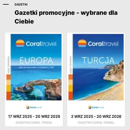
GAZETKI
Gazetki promocyjne - wybrane dla
Ciebie
17 WRZ 2025
-
20 WRZ 2026
2 WRZ 2025
-
20 WRZ 2026
GAZETKA CORAL TRAVEL
GAZETKA CORAL TRAVEL