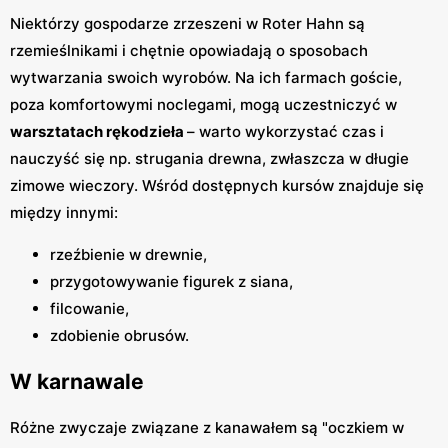
Niektórzy gospodarze zrzeszeni w Roter Hahn są
rzemieślnikami i chętnie opowiadają o sposobach
wytwarzania swoich wyrobów. Na ich farmach goście,
poza komfortowymi noclegami, mogą uczestniczyć w
warsztatach rękodzieła
– warto wykorzystać czas i
nauczyść się np. strugania drewna, zwłaszcza w długie
zimowe wieczory. Wśród dostępnych kursów znajduje się
między innymi:
rzeźbienie w drewnie,
przygotowywanie figurek z siana,
filcowanie,
zdobienie obrusów.
W karnawale
Różne zwyczaje związane z kanawałem są "oczkiem w