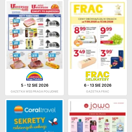
5
-
12 SIE 2026
6
-
13 SIE 2026
GAZETKA WSS PRAGA POŁUDNIE
GAZETKA FRAC