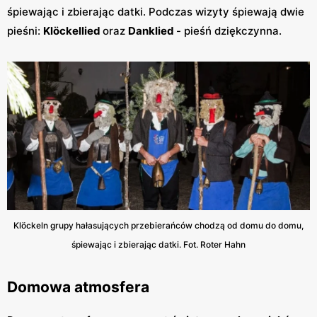
śpiewając i zbierając datki. Podczas wizyty śpiewają dwie
pieśni:
Klöckellied
oraz
Danklied
- pieśń dziękczynna.
Klöckeln grupy hałasujących przebierańców chodzą od domu do domu,
śpiewając i zbierając datki. Fot. Roter Hahn
Domowa atmosfera