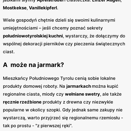
Mostkekse
,
Vanillekipferl
.
Wiele gospodyń chętnie dzieli się swoimi kulinarnymi
umiejętnościami – jeśli chcemy poznać sekrety
południowotyrolskiej kuchni
, wystarczy, że dołączymy do
wspólnej dekoracji pierników czy pieczenia świątecznych
ciast.
A może na jarmark?
Mieszkańcy Południowego Tyrolu cenią sobie lokalne
produkty domowej roboty. Na
jarmarkach
można kupić
regionalne ciasta, miody czy
wełniane swetry
, ale także
ręcznie rzeźbione
produkty z drewna czy niezwykle
popularne w okolicy szopki. Gdy jednak same zakupy nie
wystarczą, warto przyjrzeć się regionalnemu rzemiosłu -
tak po prostu - "z pierwszej ręki".