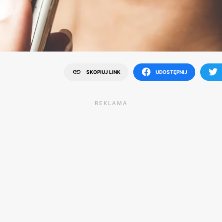
SKOPIUJ LINK
UDOSTĘPNIJ
REKLAMA