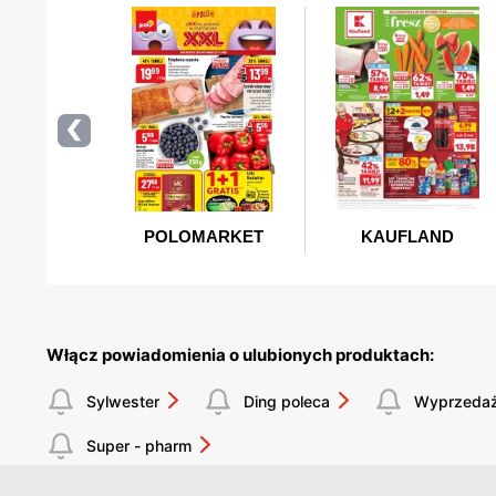
Włącz powiadomienia o ulubionych produktach:
Sylwester
Ding poleca
Wyprzeda
Super - pharm