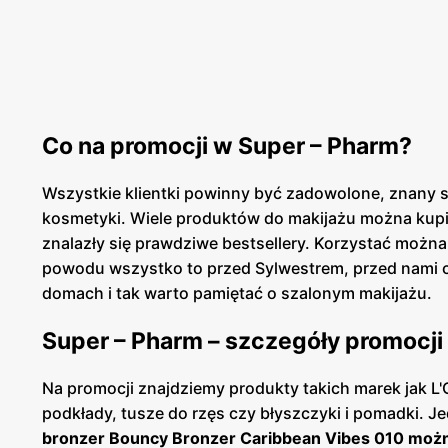
Co na promocji w Super – Pharm?
Wszystkie klientki powinny być zadowolone, znany sk
kosmetyki. Wiele produktów do makijażu można kupi
znalazły się prawdziwe bestsellery. Korzystać można 
powodu wszystko to przed Sylwestrem, przed nami cz
domach i tak warto pamiętać o szalonym makijażu.
Super – Pharm – szczegóły promocji
Na promocji znajdziemy produkty takich marek jak L'O
podkłady, tusze do rzęs czy błyszczyki i pomadki. 
bronzer Bouncy Bronzer Caribbean Vibes 010 możn