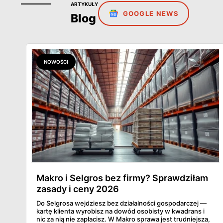
ARTYKUŁY
GOOGLE NEWS
Blog
NOWOŚCI
Makro i Selgros bez firmy? Sprawdziłam
zasady i ceny 2026
Do Selgrosa wejdziesz bez działalności gospodarczej —
kartę klienta wyrobisz na dowód osobisty w kwadrans i
nic za nią nie zapłacisz. W Makro sprawa jest trudniejsza,