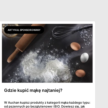
ARTYKUŁ SPONSOROWANY
Gdzie kupić mąkę najtaniej?
W Auchan kupisz produkty z kategorii mąka każdego typu:
od pszennych po bezglutenowe i BIO. Dowiesz się, jak