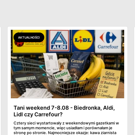
AKTUALNOŚCI
Tani weekend 7-8.08 - Biedronka, Aldi,
Lidl czy Carrefour?
Cztery sieci wystartowały z weekendowymi gazetkami w
tym samym momencie, więc usiadłam i porównałam je
stronę po stronie. Najmocniejsze okazje: kawa ziarnista