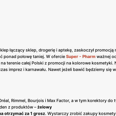
lep łączący sklep, drogerię i aptekę, zaskoczył promocją 
ć ponad połowę taniej. W ofercie
Super - Pharm
ważnej od
na terenie całej Polski z promocji na kolorowe kosmetyki. 
as imprez i karnawału. Nawet jeżeli bawić będziemy się w
réal, Rimmel, Bourjois i Max Factor, a w tym korektory do t
Jeden z produktów –
żelowy
a otrzymać za 1 grosz
. Wystarczy zrobić zakupy kosmet