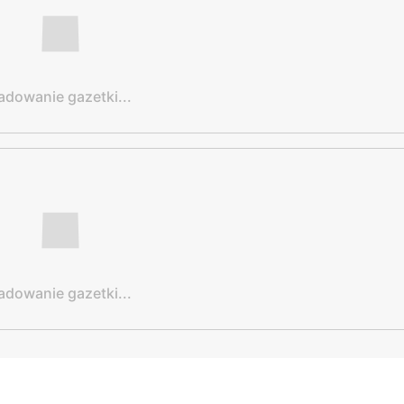
adowanie gazetki...
adowanie gazetki...