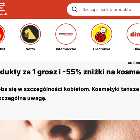
handlu
ket
Netto
Intermarche
Biedronka
Din
AUTOR:
dukty za 1 grosz i -55% zniżki na kosme
ba się w szczególności kobietom. Kosmetyki tańsze
szczególną uwagę.