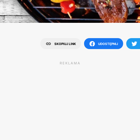
SKOPIUJ LINK
UDOSTĘPNIJ
REKLAMA