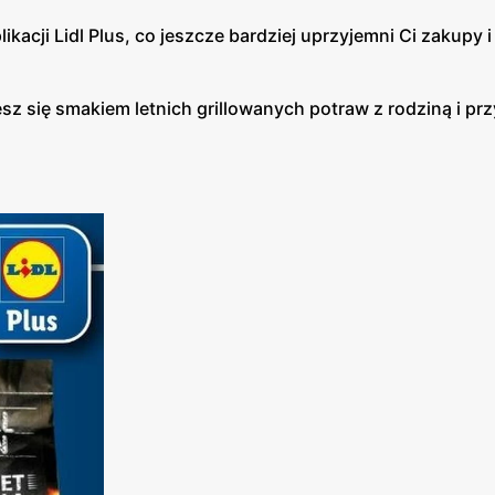
acji Lidl Plus, co jeszcze bardziej uprzyjemni Ci zakupy i
sz się smakiem letnich grillowanych potraw z rodziną i prz