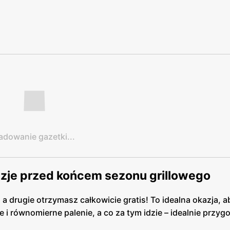
adowanie gazetki...
azje przed końcem sezonu grillowego
a drugie otrzymasz całkowicie gratis! To idealna okazja, a
e i równomierne palenie, a co za tym idzie – idealnie przy