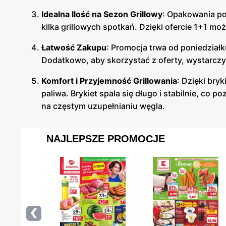
Idealna Ilość na Sezon Grillowy
: Opakowania po
kilka grillowych spotkań. Dzięki ofercie 1+1 mo
Łatwość Zakupu
: Promocja trwa od poniedział
Dodatkowo, aby skorzystać z oferty, wystarczy a
Komfort i Przyjemność Grillowania
: Dzięki bry
paliwa. Brykiet spala się długo i stabilnie, co
na częstym uzupełnianiu węgla.