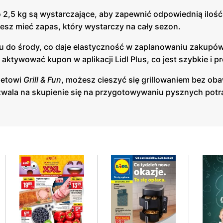
 2,5 kg są wystarczające, aby zapewnić odpowiednią ilość
żesz mieć zapas, który wystarczy na cały sezon.
ku do środy, co daje elastyczność w zaplanowaniu zakupów
ktywować kupon w aplikacji Lidl Plus, co jest szybkie i pr
kietowi
Grill & Fun
, możesz cieszyć się grillowaniem bez oba
 pozwala na skupienie się na przygotowywaniu pysznych pot