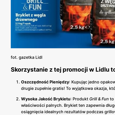
fot. gazetka Lidl
Skorzystanie z tej promocji w Lidlu
Oszczędność Pieniędzy
: Kupując jedno opako
drugie zupełnie gratis! To wyjątkowa okazja, kt
Wysoka Jakość Brykietu
: Produkt
Grill & Fun
to 
właściwości palnych. Brykiet ten zapewnia dług
osiągnięcia idealnych rezultatów podczas grill