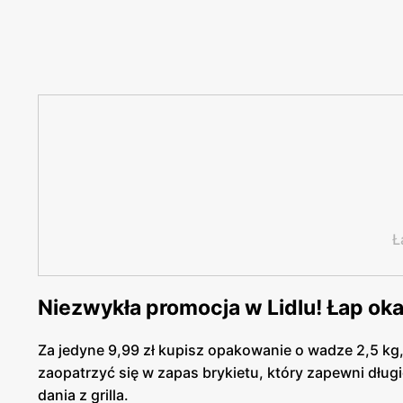
Ł
Niezwykła promocja w Lidlu! Łap ok
Za jedyne 9,99 zł kupisz opakowanie o wadze 2,5 kg, 
zaopatrzyć się w zapas brykietu, który zapewni długi
dania z grilla.