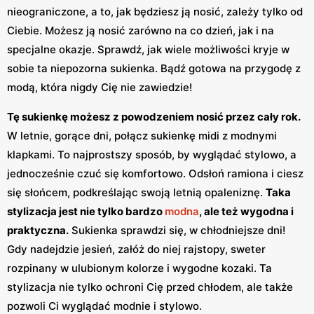
nieograniczone, a to, jak będziesz ją nosić, zależy tylko od
Ciebie. Możesz ją nosić zarówno na co dzień, jak i na
specjalne okazje. Sprawdź, jak wiele możliwości kryje w
sobie ta niepozorna sukienka. Bądź gotowa na przygodę z
modą, która nigdy Cię nie zawiedzie!
Tę sukienkę możesz z powodzeniem nosić przez cały rok.
W letnie, gorące dni, połącz sukienkę midi z modnymi
klapkami. To najprostszy sposób, by wyglądać stylowo, a
jednocześnie czuć się komfortowo. Odsłoń ramiona i ciesz
się słońcem, podkreślając swoją letnią opaleniznę.
Taka
stylizacja jest nie tylko bardzo
modna
, ale też wygodna i
praktyczna.
Sukienka sprawdzi się, w chłodniejsze dni!
Gdy nadejdzie jesień, załóż do niej rajstopy, sweter
rozpinany w ulubionym kolorze i wygodne kozaki. Ta
stylizacja nie tylko ochroni Cię przed chłodem, ale także
pozwoli Ci wyglądać modnie i stylowo.