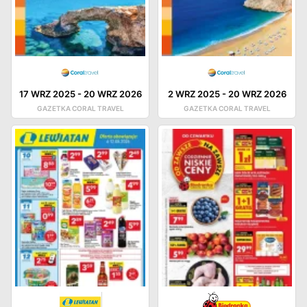
17 WRZ 2025
-
20 WRZ 2026
2 WRZ 2025
-
20 WRZ 2026
GAZETKA CORAL TRAVEL
GAZETKA CORAL TRAVEL