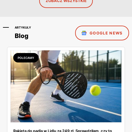
ZOBACZ WSZYSTKIE
ARTYKUŁY
GOOGLE NEWS
Blog
POLECAMY
Rakieta do padla w Lidlu za 249 zł. Sprawdziłam, czy to