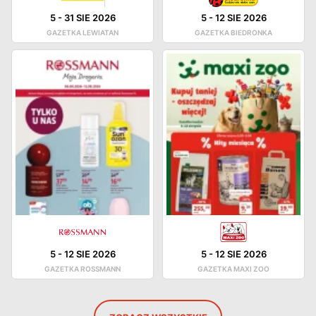
5
-
31 SIE 2026
5
-
12 SIE 2026
GAZETKA LEWIATAN
GAZETKA BIEDRONKA
5
-
12 SIE 2026
5
-
12 SIE 2026
GAZETKA ROSSMANN
GAZETKA MAXI ZOO