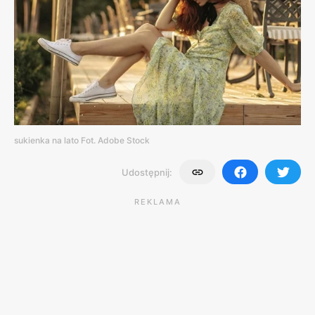
sukienka na lato Fot. Adobe Stock
Udostępnij:
REKLAMA