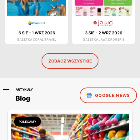
6 SIE
-
1 WRZ 2026
3 SIE
-
2 WRZ 2026
GAZETKA CORAL TRAVEL
GAZETKA JAWA DROGERIE
ZOBACZ WSZYSTKIE
ARTYKUŁY
GOOGLE NEWS
Blog
POLECAMY