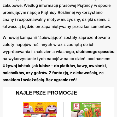
zakupowe. Według informacji prasowej Piątnicy w spocie
promującym napoje Piątnicy Roślinnej wykorzystano
znany i rozpoznawalny motyw muzyczny, dzięki czemu z
łatwością będzie on zapamiętywany przez konsumentów.
W nowej kampanii "śpiewająco" zostały zaprezentowane
zalety napojów roślinnych wraz z zachętą do ich
wypróbowania i znalezienia własnego,
ulubionego sposobu
na wykorzystanie tych napojów na co dzień, pod hasłem:
Używaj ich tak, jak lubisz – do płatków, kawy, owsianki,
naleśników, czy gofrów. Z fantazją, z ciekawością, ze
smakiem i świeżością. Bez ograniczeń!