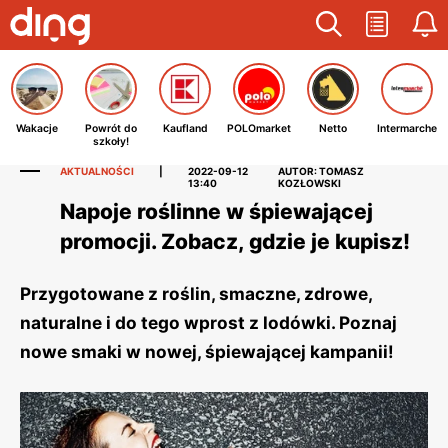
Wakacje
Powrót do
Kaufland
POLOmarket
Netto
Intermarche
szkoły!
AKTUALNOŚCI
|
2022-09-12
AUTOR: TOMASZ
13:40
KOZŁOWSKI
Napoje roślinne w śpiewającej
promocji. Zobacz, gdzie je kupisz!
Przygotowane z roślin, smaczne, zdrowe,
naturalne i do tego wprost z lodówki. Poznaj
nowe smaki w nowej, śpiewającej kampanii!