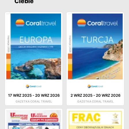
Ciebie
17 WRZ 2025
-
20 WRZ 2026
2 WRZ 2025
-
20 WRZ 2026
GAZETKA CORAL TRAVEL
GAZETKA CORAL TRAVEL