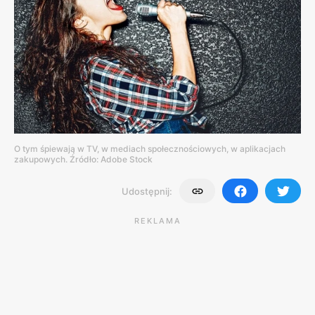
O tym śpiewają w TV, w mediach społecznościowych, w aplikacjach
zakupowych. Źródło: Adobe Stock
Udostępnij:
REKLAMA