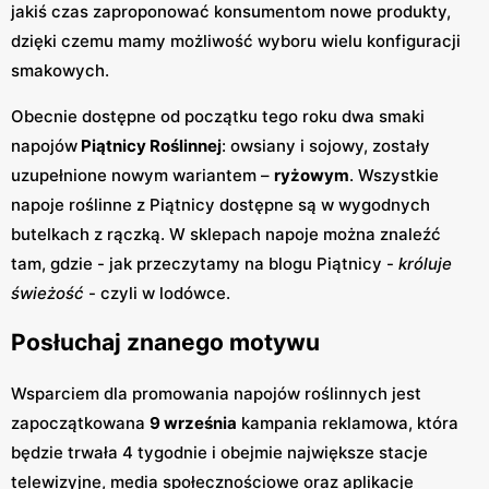
jakiś czas zaproponować konsumentom nowe produkty,
dzięki czemu mamy możliwość wyboru wielu konfiguracji
smakowych.
Obecnie dostępne od początku tego roku dwa smaki
napojów
Piątnicy Roślinnej
: owsiany i sojowy, zostały
uzupełnione nowym wariantem –
ryżowym
. Wszystkie
napoje roślinne z Piątnicy dostępne są w wygodnych
butelkach z rączką. W sklepach napoje można znaleźć
tam, gdzie - jak przeczytamy na blogu Piątnicy -
króluje
świeżość
- czyli w lodówce.
Posłuchaj znanego motywu
Wsparciem dla promowania napojów roślinnych jest
zapoczątkowana
9 września
kampania reklamowa, która
będzie trwała 4 tygodnie i obejmie największe stacje
telewizyjne, media społecznościowe oraz aplikacje