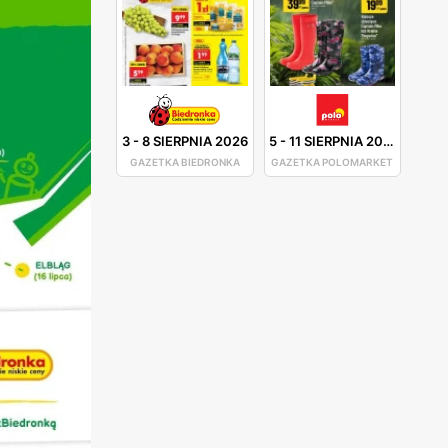
3
-
8 SIERPNIA 2026
5
-
11 SIERPNIA 2026
GAZETKA BIEDRONKA
GAZETKA POLOMARKET