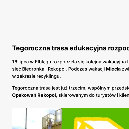
Tegoroczna trasa edukacyjna rozpo
16 lipca w Elblągu rozpoczęła się kolejna wakacyjna 
sieć Biedronka i Rekopol. Podczas wakacji
Miecia
zwi
w zakresie recyklingu.
Tegoroczna trasa jest już trzecim, wspólnym przeds
Opakowań Rekopol
, skierowanym do turystów i kl