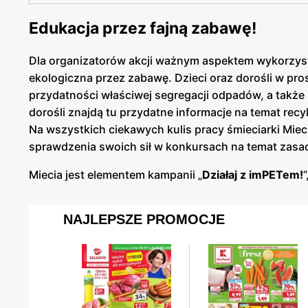
Edukacja przez fajną zabawę!
Dla organizatorów akcji ważnym aspektem wykorzyst
ekologiczna przez zabawę. Dzieci oraz dorośli w p
przydatności właściwej segregacji odpadów, a także 
dorośli znajdą tu przydatne informacje na temat recy
Na wszystkich ciekawych kulis pracy śmieciarki Mie
sprawdzenia swoich sił w konkursach na temat zasad
Miecia jest elementem kampanii „
Działaj z imPETem!