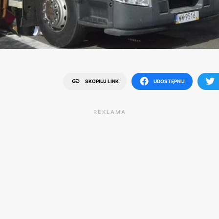
SKOPIUJ LINK
UDOSTĘPNIJ
REKLAMA