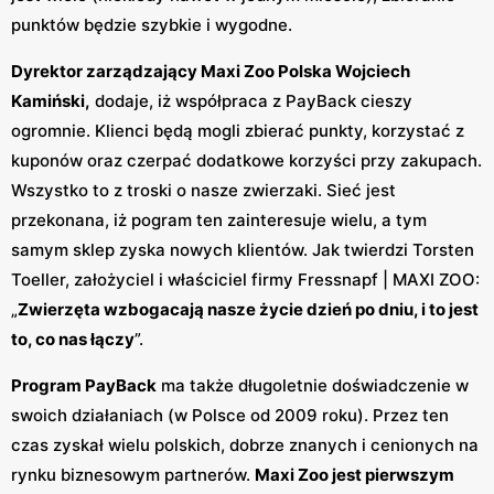
punktów będzie szybkie i wygodne.
Dyrektor zarządzający Maxi Zoo Polska Wojciech
Kamiński,
dodaje, iż współpraca z PayBack cieszy
ogromnie. Klienci będą mogli zbierać punkty, korzystać z
kuponów oraz czerpać dodatkowe korzyści przy zakupach.
Wszystko to z troski o nasze zwierzaki. Sieć jest
przekonana, iż pogram ten zainteresuje wielu, a tym
samym sklep zyska nowych klientów. Jak twierdzi Torsten
Toeller, założyciel i właściciel firmy Fressnapf | MAXI ZOO:
„
Zwierzęta wzbogacają nasze życie dzień po dniu, i to jest
to, co nas łączy
”.
Program PayBack
ma także długoletnie doświadczenie w
swoich działaniach (w Polsce od 2009 roku). Przez ten
czas zyskał wielu polskich, dobrze znanych i cenionych na
rynku biznesowym partnerów.
Maxi Zoo jest pierwszym