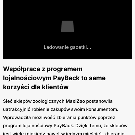
Ładowanie gazetki...
Współpraca z programem
lojalnościowym PayBack to same
korzyści dla klientów
Sieć sklepów zoologicznych
MaxiZoo
postanowiła
uatrakcyjnić robienie zakupów swoim konsumentom.
Wprowadziła możliwość zbierania punktów poprzez
program lojalnościowy PayBack. Dzięki temu, że sklepów
jest wiele (niekiedy nawet w jednym mieście), zbieranie