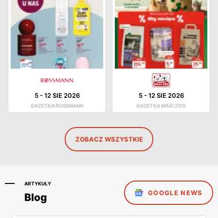
5
-
12 SIE 2026
5
-
12 SIE 2026
GAZETKA ROSSMANN
GAZETKA MAXI ZOO
ZOBACZ WSZYSTKIE
ARTYKUŁY
GOOGLE NEWS
Blog