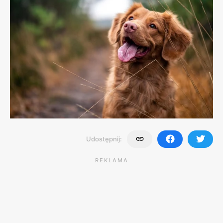
Udostępnij:
REKLAMA