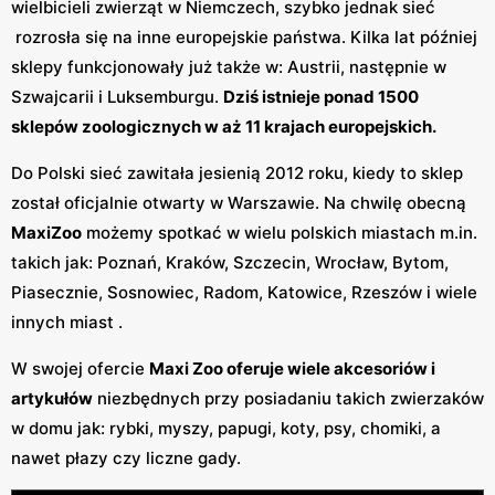
wielbicieli zwierząt w Niemczech, szybko jednak sieć
rozrosła się na inne europejskie państwa. Kilka lat później
sklepy funkcjonowały już także w: Austrii, następnie w
Szwajcarii i Luksemburgu.
Dziś istnieje ponad 1500
sklepów zoologicznych w aż 11 krajach europejskich.
Do Polski sieć zawitała jesienią 2012 roku, kiedy to sklep
został oficjalnie otwarty w Warszawie. Na chwilę obecną
MaxiZoo
możemy spotkać w wielu polskich miastach m.in.
takich jak: Poznań, Kraków, Szczecin, Wrocław, Bytom,
Piasecznie, Sosnowiec, Radom, Katowice, Rzeszów i wiele
innych miast .
W swojej ofercie
Maxi Zoo oferuje wiele akcesoriów i
artykułów
niezbędnych przy posiadaniu takich zwierzaków
w domu jak: rybki, myszy, papugi, koty, psy, chomiki, a
nawet płazy czy liczne gady.