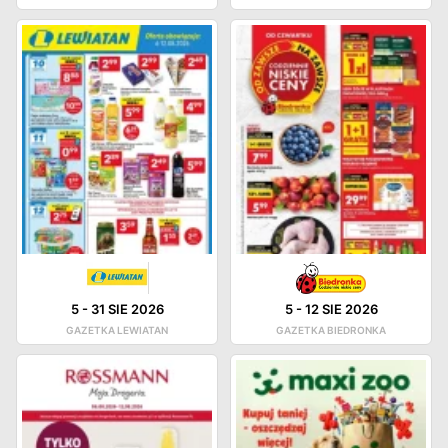
5
-
31 SIE 2026
5
-
12 SIE 2026
GAZETKA LEWIATAN
GAZETKA BIEDRONKA