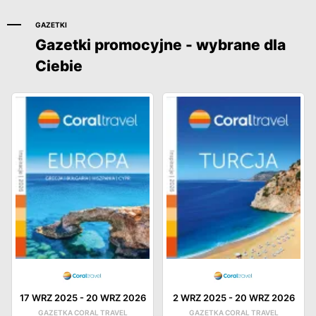
GAZETKI
Gazetki promocyjne - wybrane dla
Ciebie
17 WRZ 2025
-
20 WRZ 2026
2 WRZ 2025
-
20 WRZ 2026
GAZETKA CORAL TRAVEL
GAZETKA CORAL TRAVEL