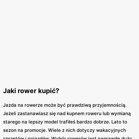
Jaki rower kupić?
Jazda na rowerze może być prawdziwą przyjemnością.
Jeżeli zastanawiasz się nad kupnem roweru lub wymianą
starego na lepszy model trafiłeś bardzo dobrze. Lato to
sezon na promocje. Wiele z nich dotyczy wakacyjnych
sprzętów i pojazdów. Wybór rowerów jest naprawdę duży.