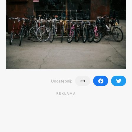
Udostępnij:
REKLAMA