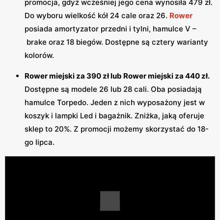
promocja, gdyż wcześniej jego cena wynosiła 479 zł.
Do wyboru wielkość kół 24 cale oraz 26.
Rower
posiada amortyzator przedni i tylni, hamulce V –
brake oraz 18 biegów. Dostępne są cztery warianty
kolorów.
Rower miejski za 390 zł lub Rower miejski za 440 zł.
Dostępne są modele 26 lub 28 cali. Oba posiadają
hamulce Torpedo. Jeden z nich wyposażony jest w
koszyk i lampki Led i bagażnik. Zniżka, jaką oferuje
sklep to 20%. Z promocji możemy skorzystać do 18-
go lipca.