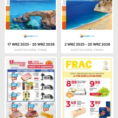
17 WRZ 2025
-
20 WRZ 2026
2 WRZ 2025
-
20 WRZ 2026
GAZETKA CORAL TRAVEL
GAZETKA CORAL TRAVEL