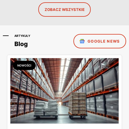
ZOBACZ WSZYSTKIE
ARTYKUŁY
GOOGLE NEWS
Blog
NOWOŚCI