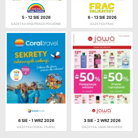
5
-
12 SIE 2026
6
-
13 SIE 2026
GAZETKA WSS PRAGA POŁUDNIE
GAZETKA FRAC
6 SIE
-
1 WRZ 2026
3 SIE
-
2 WRZ 2026
GAZETKA CORAL TRAVEL
GAZETKA JAWA DROGERIE