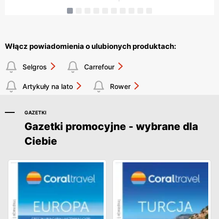
Włącz powiadomienia o ulubionych produktach:
Selgros
Carrefour
Artykuły na lato
Rower
GAZETKI
Gazetki promocyjne - wybrane dla
Ciebie