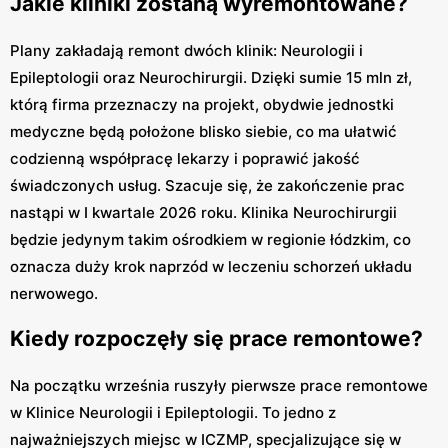
Jakie kliniki zostaną wyremontowane?
Plany zakładają remont dwóch klinik: Neurologii i
Epileptologii oraz Neurochirurgii. Dzięki sumie 15 mln zł,
którą firma przeznaczy na projekt, obydwie jednostki
medyczne będą położone blisko siebie, co ma ułatwić
codzienną współpracę lekarzy i poprawić jakość
świadczonych usług. Szacuje się, że zakończenie prac
nastąpi w I kwartale 2026 roku. Klinika Neurochirurgii
będzie jedynym takim ośrodkiem w regionie łódzkim, co
oznacza duży krok naprzód w leczeniu schorzeń układu
nerwowego.
Kiedy rozpoczęły się prace remontowe?
Na początku września ruszyły pierwsze prace remontowe
w Klinice Neurologii i Epileptologii. To jedno z
najważniejszych miejsc w ICZMP, specjalizujące się w