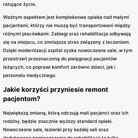
ratujące życie.
Ważnym aspektem jest kompleksowa opieka nad małymi
pacjentami, którzy nie muszą być transportowani między
różnymi placówkami. Zabiegi oraz rehabilitacja odbywają
się na miejscu, co zmniejsza stres związany z leczeniem.
Dzięki modernizacji szpital zyska nowoczesne sale, w tym
przestrzeń przeznaczoną do pielęgnacji pacjentów
leżących, co poprawi komfort zarówno dzieci, jak i
personelu medycznego.
Jakie korzyści przyniesie remont
pacjentom?
Największą zmianą, którą odczują mali pacjenci oraz ich
rodziny, będzie znacznie wyższy standard opieki.
Nowoczesne sale, łazienki przy każdej sali oraz
dedykowane pomieszczenia do rehabilitacji to tylko