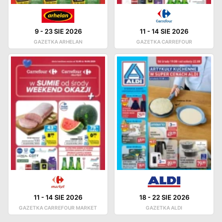
9
-
23 SIE 2026
11
-
14 SIE 2026
GAZETKA ARHELAN
GAZETKA CARREFOUR
11
-
14 SIE 2026
18
-
22 SIE 2026
GAZETKA CARREFOUR MARKET
GAZETKA ALDI