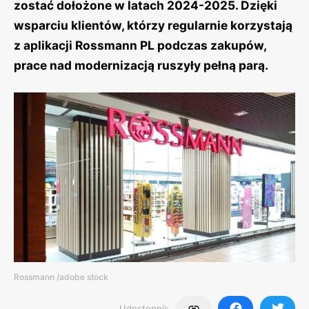
zostać dołożone w latach 2024-2025. Dzięki
wsparciu klientów, którzy regularnie korzystają
z aplikacji Rossmann PL podczas zakupów,
prace nad modernizacją ruszyły pełną parą.
Rossmann /adobe stock
Udostępnij: