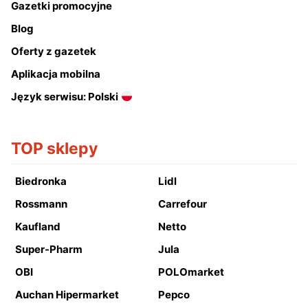
Gazetki promocyjne
Blog
Oferty z gazetek
Aplikacja mobilna
Język serwisu: Polski
TOP sklepy
Biedronka
Lidl
Rossmann
Carrefour
Kaufland
Netto
Super-Pharm
Jula
OBI
POLOmarket
Auchan Hipermarket
Pepco