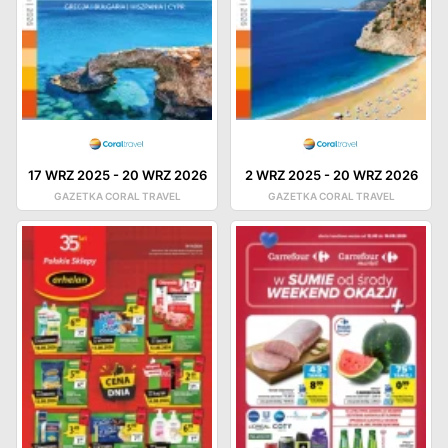
17 WRZ 2025
-
20 WRZ 2026
2 WRZ 2025
-
20 WRZ 2026
GAZETKA CORAL TRAVEL
GAZETKA CORAL TRAVEL