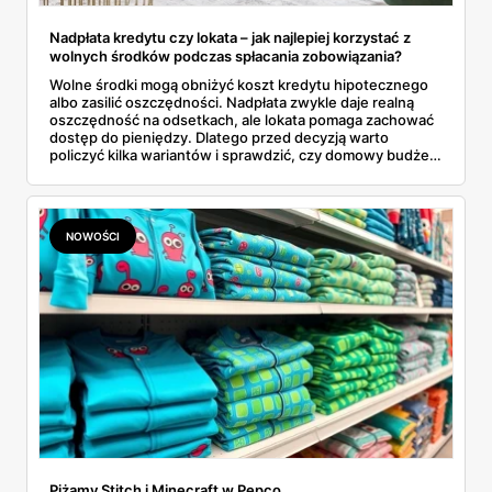
Nadpłata kredytu czy lokata – jak najlepiej korzystać z
wolnych środków podczas spłacania zobowiązania?
Wolne środki mogą obniżyć koszt kredytu hipotecznego
albo zasilić oszczędności. Nadpłata zwykle daje realną
oszczędność na odsetkach, ale lokata pomaga zachować
dostęp do pieniędzy. Dlatego przed decyzją warto
policzyć kilka wariantów i sprawdzić, czy domowy budżet
ma bezpieczną rezerwę.
NOWOŚCI
Piżamy Stitch i Minecraft w Pepco