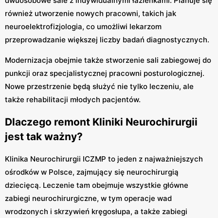
dwuosobowe sale z indywidualnymi łazienkami. Planuje się
również utworzenie nowych pracowni, takich jak
neuroelektrofizjologia, co umożliwi lekarzom
przeprowadzanie większej liczby badań diagnostycznych.
Modernizacja obejmie także stworzenie sali zabiegowej do
punkcji oraz specjalistycznej pracowni posturologicznej.
Nowe przestrzenie będą służyć nie tylko leczeniu, ale
także rehabilitacji młodych pacjentów.
Dlaczego remont Kliniki Neurochirurgii
jest tak ważny?
Klinika Neurochirurgii ICZMP to jeden z najważniejszych
ośrodków w Polsce, zajmujący się neurochirurgią
dziecięcą. Leczenie tam obejmuje wszystkie główne
zabiegi neurochirurgiczne, w tym operacje wad
wrodzonych i skrzywień kręgosłupa, a także zabiegi