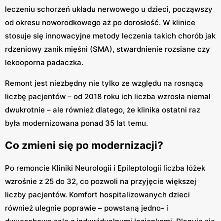
leczeniu schorzeń układu nerwowego u dzieci, począwszy
od okresu noworodkowego aż po dorosłość. W klinice
stosuje się innowacyjne metody leczenia takich chorób jak
rdzeniowy zanik mięśni (SMA), stwardnienie rozsiane czy
lekooporna padaczka.
Remont jest niezbędny nie tylko ze względu na rosnącą
liczbę pacjentów – od 2018 roku ich liczba wzrosła niemal
dwukrotnie – ale również dlatego, że klinika ostatni raz
była modernizowana ponad 35 lat temu.
Co zmieni się po modernizacji?
Po remoncie Kliniki Neurologii i Epileptologii liczba łóżek
wzrośnie z 25 do 32, co pozwoli na przyjęcie większej
liczby pacjentów. Komfort hospitalizowanych dzieci
również ulegnie poprawie – powstaną jedno- i