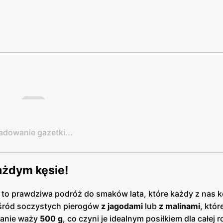
adowanie gazetki...
ażdym kęsie!
– to prawdziwa podróż do smaków lata, które każdy z nas k
ośród soczystych pierogów
z jagodami
lub
z malinami
, któ
wanie waży
500 g
, co czyni je idealnym posiłkiem dla całej r