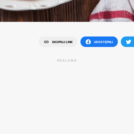
SKOPIUJ LINK
UDOSTĘPNIJ
REKLAMA