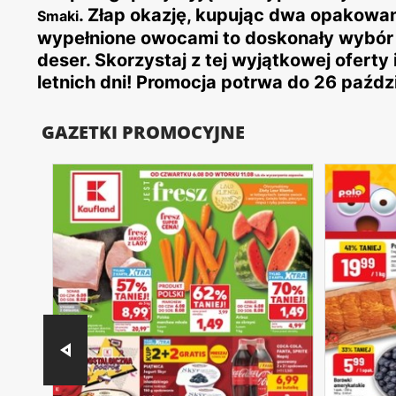
. Złap okazję, kupując dwa opakowan
Smaki
wypełnione owocami to doskonały wybór 
deser. Skorzystaj z tej wyjątkowej oferty 
letnich dni! Promocja potrwa do 26 paździ