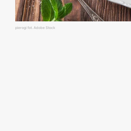
pierogi fot. Adobe Stock