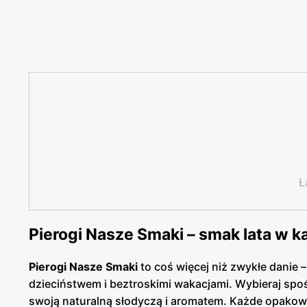
Ł
Pierogi Nasze Smaki – smak lata w k
Pierogi Nasze Smaki
to coś więcej niż zwykłe danie 
dzieciństwem i beztroskimi wakacjami. Wybieraj sp
swoją naturalną słodyczą i aromatem. Każde opako