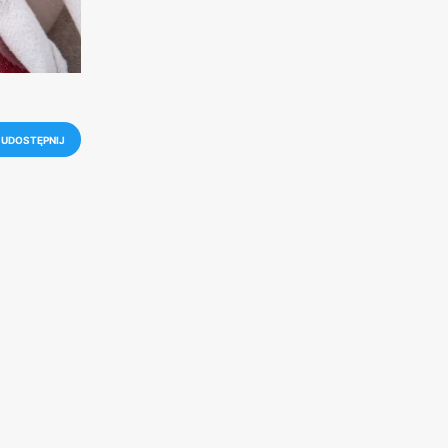
UDOSTĘPNIJ