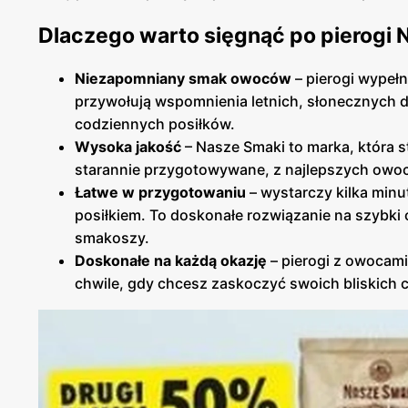
Dlaczego warto sięgnąć po pierogi 
Niezapomniany smak owoców
– pierogi wypełn
przywołują wspomnienia letnich, słonecznych dn
codziennych posiłków.
Wysoka jakość
– Nasze Smaki to marka, która st
starannie przygotowywane, z najlepszych owoc
Łatwe w przygotowaniu
– wystarczy kilka min
posiłkiem. To doskonałe rozwiązanie na szybki 
smakoszy.
Doskonałe na każdą okazję
– pierogi z owocami
chwile, gdy chcesz zaskoczyć swoich bliskich