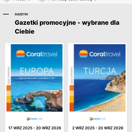
GAZETKI
Gazetki promocyjne - wybrane dla
Ciebie
17 WRZ 2025
-
20 WRZ 2026
2 WRZ 2025
-
20 WRZ 2026