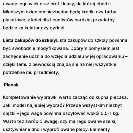
uwagę jego wiek oraz profil klasy, do której chodzi.
Młodszym dzieciom niezbędne będą kredki czy farby
plakatowe, z kolei dla licealistów bardziej przydatny
będzie kalkulator czy cyrkiel.
Lista zakupów do szkoły
Lista zakupów do szkoły powinna
być swobodnie modyfikowana. Dobrym pomysłem jest
zachęcenie ucznia do wzięcia udziału w jej opracowaniu –
dzięki temu z pewnością znajdą się na niej wszystkie
potrzebne mu przedmioty.
Plecak
Kompletowanie wyprawki warto zacząć od kupna plecaka.
Jaki model najlepiej wybrać? Przede wszystkim niezbyt
ciężki – jego waga powinna oscylować wokół 0,5-1 kg.
Warto też zwrócić uwagę, czy ma regulowane szelki,
usztywniane dno i wyprofilowane plecy. Elementy