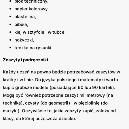
blok techniczny,
papier kolorowy,
plastelina,
bibuła,
klej w sztyfcie i w tubce,
nożyczki,
teczka na rysunki.
Zeszyty i podręczniki
Każdy uczeń na pewno będzie potrzebować zeszytów w
kratkę i w linie. Do języka polskiego i matematyki warto
kupić grubsze modele (posiadające 60 lub 90 kartek).
Mogą być również potrzebne zeszyt milimetrowy (na
technikę), czysty (do geometrii) i w pięciolinię (do
muzyki). Oczywiście to, jakie zeszyty kupić, zależy od
klasy, do której uczęszcza dziecko.