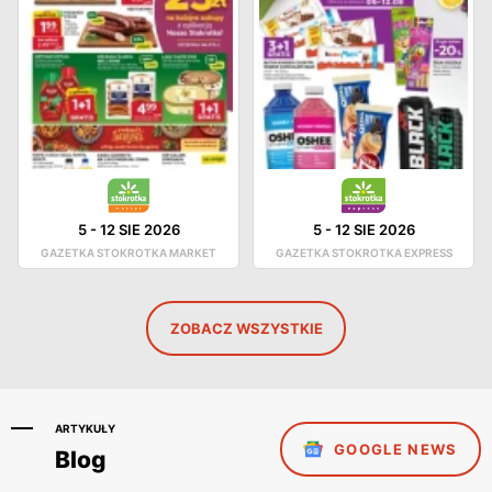
5
-
12 SIE 2026
5
-
12 SIE 2026
GAZETKA STOKROTKA MARKET
GAZETKA STOKROTKA EXPRESS
ZOBACZ WSZYSTKIE
ARTYKUŁY
GOOGLE NEWS
Blog