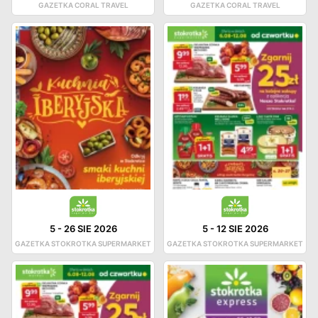
GAZETKA CORAL TRAVEL
GAZETKA CORAL TRAVEL
5
-
26 SIE 2026
5
-
12 SIE 2026
GAZETKA STOKROTKA SUPERMARKET
GAZETKA STOKROTKA SUPERMARKET