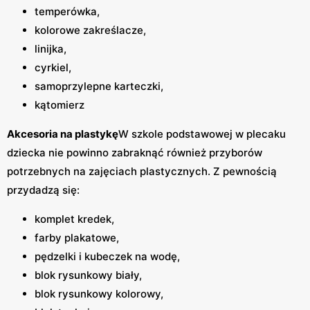
temperówka,
kolorowe zakreślacze,
linijka,
cyrkiel,
samoprzylepne karteczki,
kątomierz
Akcesoria na plastykę
W szkole podstawowej w plecaku
dziecka nie powinno zabraknąć również przyborów
potrzebnych na zajęciach plastycznych. Z pewnością
przydadzą się:
komplet kredek,
farby plakatowe,
pędzelki i kubeczek na wodę,
blok rysunkowy biały,
blok rysunkowy kolorowy,