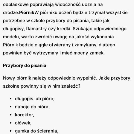
odblaskowe poprawiają widoczność ucznia na
drodze.
Piórnik
W piórniku uczeń będzie trzymał wszystkie
potrzebne w szkole przybory do pisania, takie jak
długopisy, flamastry czy kredki. Szukając odpowiedniego
modelu, warto zwrócić uwagę na jakość wykonania.
Piórnik będzie ciągle otwierany i zamykany, dlatego
powinien być wytrzymały i mieć mocny zamek.
Przybory do pisania
Nowy piórnik należy odpowiednio wypełnić. Jakie przybory
szkolne powinny się w nim znaleźć?
długopis lub pióro,
naboje do pióra,
korektor,
ołówek,
gumka do ścierania,